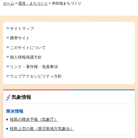
ホーム
>
環境・まちづくり
> 市街地まちづくり
サイトマップ
携帯サイト
このサイトについて
個人情報保護方針
リンク・著作権・免責事項
ウェブアクセシビリティ方針
気象情報
降灰情報
桜島の降灰予報（気象庁）
桜島上空の風（鹿児島地方気象台）