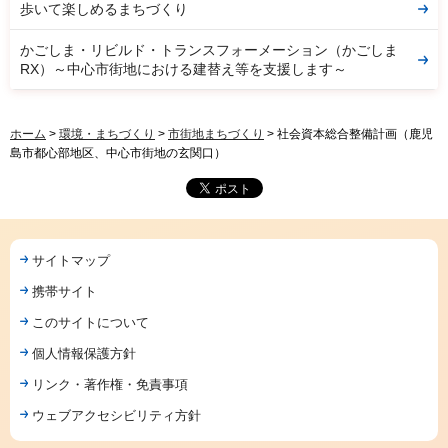
歩いて楽しめるまちづくり
かごしま・リビルド・トランスフォーメーション（かごしま
RX）～中心市街地における建替え等を支援します～
ホーム
>
環境・まちづくり
>
市街地まちづくり
> 社会資本総合整備計画（鹿児
島市都心部地区、中心市街地の玄関口）
サイトマップ
携帯サイト
このサイトについて
個人情報保護方針
リンク・著作権・免責事項
ウェブアクセシビリティ方針