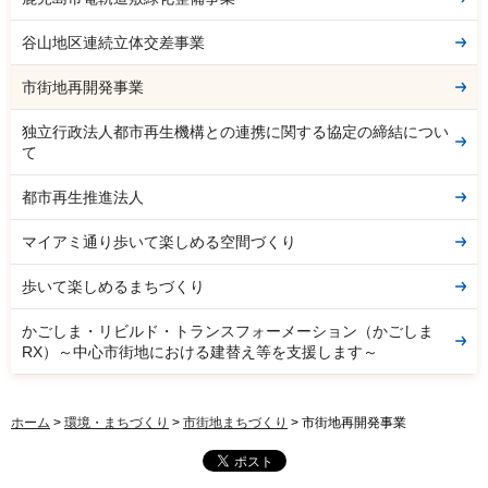
谷山地区連続立体交差事業
市街地再開発事業
独立行政法人都市再生機構との連携に関する協定の締結につい
て
都市再生推進法人
マイアミ通り歩いて楽しめる空間づくり
歩いて楽しめるまちづくり
かごしま・リビルド・トランスフォーメーション（かごしま
RX）～中心市街地における建替え等を支援します～
ホーム
>
環境・まちづくり
>
市街地まちづくり
> 市街地再開発事業