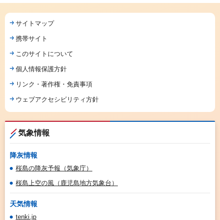
サイトマップ
携帯サイト
このサイトについて
個人情報保護方針
リンク・著作権・免責事項
ウェブアクセシビリティ方針
気象情報
降灰情報
桜島の降灰予報（気象庁）
桜島上空の風（鹿児島地方気象台）
天気情報
tenki.jp