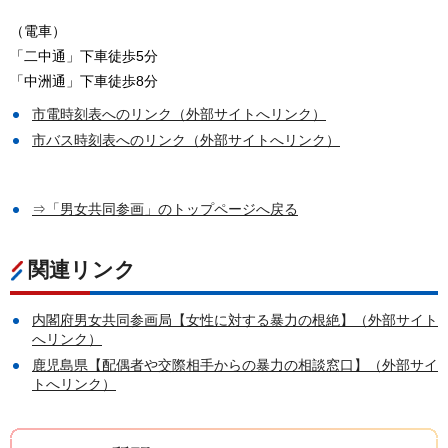
（電車）
「二中通」下車徒歩5分
「中洲通」下車徒歩8分
市電時刻表へのリンク（外部サイトへリンク）
市バス時刻表へのリンク（外部サイトへリンク）
⇒「男女共同参画」のトップページへ戻る
関連リンク
内閣府男女共同参画局【女性に対する暴力の根絶】（外部サイト
へリンク）
鹿児島県【配偶者や交際相手からの暴力の相談窓口】（外部サイ
トへリンク）