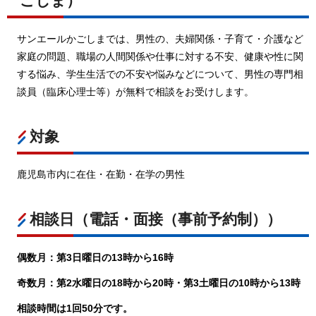
ごしま）
サンエールかごしまでは、男性の、夫婦関係・子育て・介護など
家庭の問題、職場の人間関係や仕事に対する不安、健康や性に関
する悩み、学生生活での不安や悩みなどについて、男性の専門相
談員（臨床心理士等）が無料で相談をお受けします。
対象
鹿児島市内に在住・在勤・在学の男性
相談日（電話・面接（事前予約制））
偶数月：第3日曜日の13時から16時
奇数月：第2水曜日の18時から20時・第3土曜日の10時から13時
相談時間は1回50分です。