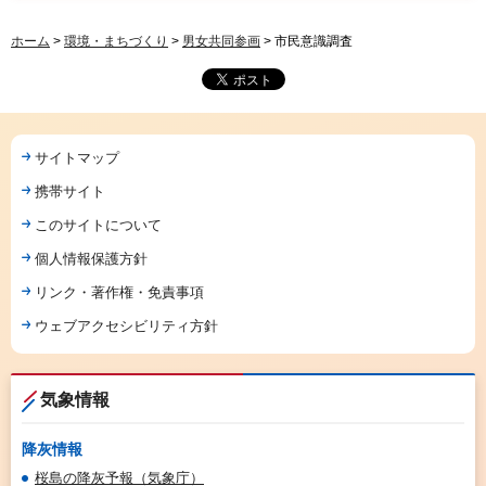
ホーム
>
環境・まちづくり
>
男女共同参画
> 市民意識調査
サイトマップ
携帯サイト
このサイトについて
個人情報保護方針
リンク・著作権・免責事項
ウェブアクセシビリティ方針
気象情報
降灰情報
桜島の降灰予報（気象庁）