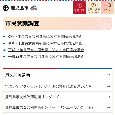
マグ
鹿児島
音声・文字
緊急情報
メニュー
マシ
Language
ティ
市
市民意識調査
鹿児
島市
令和7年度男女共同参画に関する市民意識調査
令和2年度男女共同参画に関する市民意識調査
平成27年度男女共同参画に関する市民意識調査
平成22年度男女共同参画に関する市民意識調査
男女共同参画
気づいてアクション！かごしまの性別による思い込み
鹿児島市女性活躍応援リーダーズ
鹿児島市男女共同参画センター（サンエールかごしま）