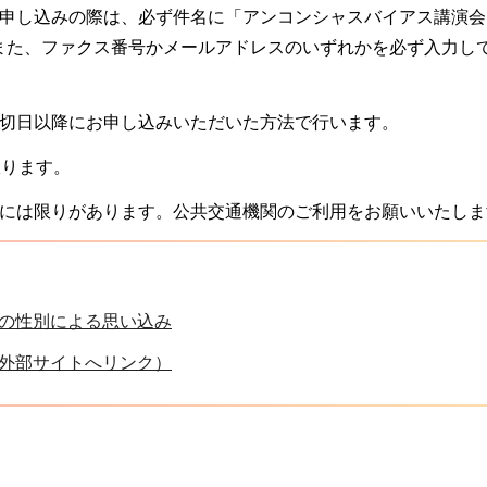
お申し込みの際は、必ず件名に「アンコンシャスバイアス講演会
また、ファクス番号かメールアドレスのいずれかを必ず入力し
締切日以降にお申し込みいただいた方法で行います。
限ります。
場には限りがあります。公共交通機関のご利用をお願いいたしま
の性別による思い込み
外部サイトへリンク）