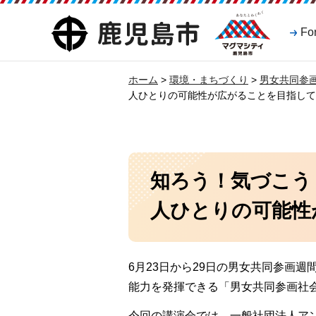
マグマシティ
鹿児島市
Fo
鹿児島市
ホーム
>
環境・まちづくり
>
男女共同参
人ひとりの可能性が広がることを目指して
知ろう！気づこう
人ひとりの可能性
6月23日から29日の男女共同参画
能力を発揮できる「男女共同参画社
今回の講演会では、一般社団法人ア