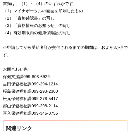
書類は、（1）～（4）のいずれかです。
（1）マイナポータルの画面を印刷したもの
（2）「資格確認書」の写し
（3）「資格情報のお知らせ」の写し
（4）有効期限内の健康保険証の写し
※申請してから受給者証が交付されるまでの期間は、およそ3か月で
す。
お問合わせ先
保健支援課099-803-6929
吉田保健福祉課099-294-1214
桜島保健福祉課099-293-2360
松元保健福祉課099-278-5417
郡山保健福祉課099-298-2114
喜入保健福祉課099-345-3755
関連リンク