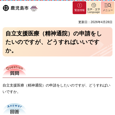
マグ
鹿児島
音声・文字
緊急情報
メニュー
マシ
Language
ティ
市
更新日：2026年4月28日
鹿児
島市
自立支援医療（精神通院）の申請をし
たいのですが、どうすればいいです
か。
質問
自立支援医療（精神通院）の申請をしたいのですが、どうすればい
いですか。
回答