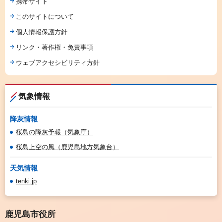
携帯サイト
このサイトについて
個人情報保護方針
リンク・著作権・免責事項
ウェブアクセシビリティ方針
気象情報
降灰情報
桜島の降灰予報（気象庁）
桜島上空の風（鹿児島地方気象台）
天気情報
tenki.jp
鹿児島市役所