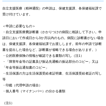
自立支援医療（精神通院）の申請は、保健支援課、各保健福祉課で
受け付けています。
＜申請に必要なもの＞
・自立支援医療費診断書（かかりつけの病院に相談して下さい。申
請日において作成日から3か月以内のもの。病院に診断書がない場合
は、保健支援課、各保健福祉課でお渡しします。前年の申請で診断
書を提出した場合など、診断書が省略できる場合があります。）
・公的医療保険の情報が確認できる書類の写し（注1）
・「障害年金等の証書及び振込先通帳の振込部分のコピー」又は
「年金等振込通知書のコピー」
・生活保護の方は生活保護受給者証明書、生活保護受給者証の写し
等
・印鑑（代理申請の場合）
・個人番号（マイナンバー）の分かる書類
（注1）