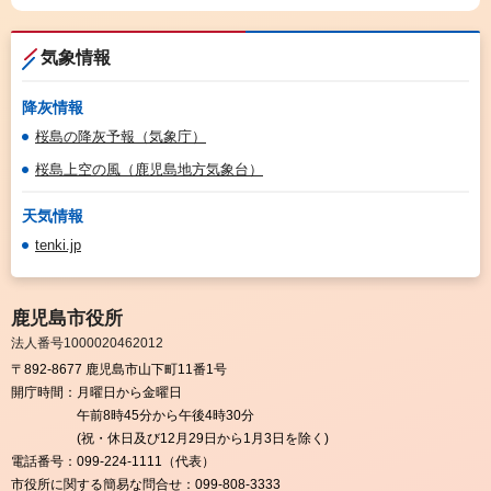
気象情報
降灰情報
桜島の降灰予報（気象庁）
桜島上空の風（鹿児島地方気象台）
天気情報
tenki.jp
鹿児島市役所
法人番号1000020462012
〒892-8677 鹿児島市山下町11番1号
開庁時間：
月曜日から金曜日
午前8時45分から午後4時30分
(祝・休日及び12月29日から1月3日を除く)
電話番号：
099-224-1111（代表）
市役所に関する簡易な問合せ：
099-808-3333