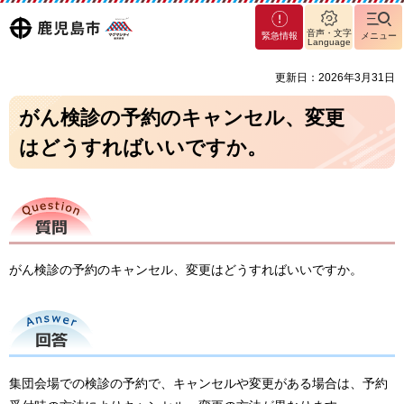
マグ
鹿児島
音声・文字
緊急情報
メニュー
マシ
Language
ティ
市
更新日：2026年3月31日
鹿児
島市
がん検診の予約のキャンセル、変更
はどうすればいいですか。
質問
がん検診の予約のキャンセル、変更はどうすればいいですか。
回答
集団会場での検診の予約で、キャンセルや変更がある場合は、予約