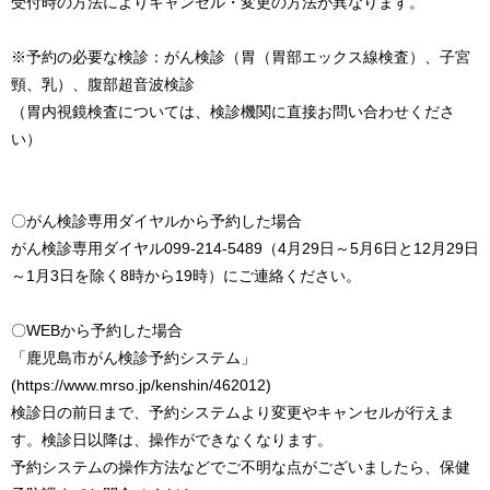
受付時の方法によりキャンセル・変更の方法が異なります。
※予約の必要な検診：がん検診（胃（胃部エックス線検査）、子宮
頸、乳）、腹部超音波検診
（胃内視鏡検査については、検診機関に直接お問い合わせくださ
い）
〇がん検診専用ダイヤルから予約した場合
がん検診専用ダイヤル099-214-5489（4月29日～5月6日と12月29日
～1月3日を除く8時から19時）にご連絡ください。
〇WEBから予約した場合
「鹿児島市がん検診予約システム」
(https://www.mrso.jp/kenshin/462012)
検診日の前日まで、予約システムより変更やキャンセルが行えま
す。検診日以降は、操作ができなくなります。
予約システムの操作方法などでご不明な点がございましたら、保健