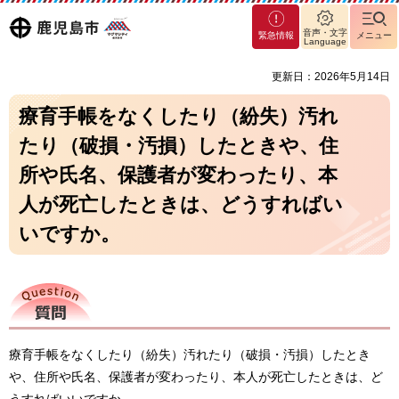
マグ
鹿児島
音声・文字
緊急情報
メニュー
マシ
Language
ティ
市
更新日：2026年5月14日
鹿児
島市
療育手帳をなくしたり（紛失）汚れ
たり（破損・汚損）したときや、住
所や氏名、保護者が変わったり、本
人が死亡したときは、どうすればい
いですか。
質問
療育手帳をなくしたり（紛失）汚れたり（破損・汚損）したとき
や、住所や氏名、保護者が変わったり、本人が死亡したときは、ど