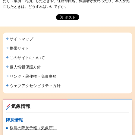
たり（破損・汚損）したときや、住所や氏名、保護者が変わったり、本人が死
亡したときは、どうすればいいですか。
サイトマップ
携帯サイト
このサイトについて
個人情報保護方針
リンク・著作権・免責事項
ウェブアクセシビリティ方針
気象情報
降灰情報
桜島の降灰予報（気象庁）