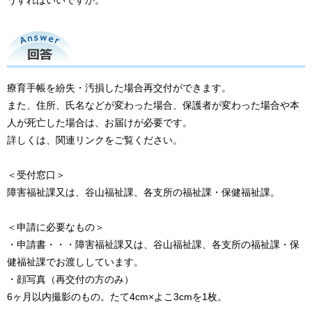
うすればいいですか。
回答
療育手帳を紛失・汚損した場合再交付ができます。
また、住所、氏名などが変わった場合、保護者が変わった場合や本
人が死亡した場合は、お届けが必要です。
詳しくは、関連リンクをご覧ください。
＜受付窓口＞
障害福祉課又は、谷山福祉課、各支所の福祉課・保健福祉課。
＜申請に必要なもの＞
・申請書・・・障害福祉課又は、谷山福祉課、各支所の福祉課・保
健福祉課でお渡ししています。
・顔写真（再交付の方のみ）
6ヶ月以内撮影のもの。たて4cm×よこ3cmを1枚。