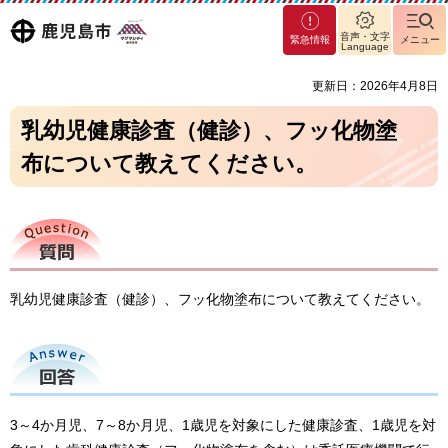
マグ
鹿児島
音声・文字
緊急情報
メニュー
マシ
Language
ティ
市
更新日：2026年4月8日
鹿児
島市
乳幼児健康診査（健診）、フッ化物塗
布について教えてください。
質問
乳幼児健康診査（健診）、フッ化物塗布について教えてください。
回答
3～4か月児、7～8か月児、1歳児を対象にした健康診査、1歳児を対