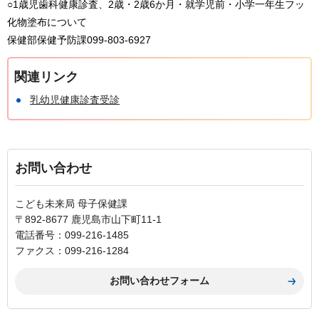
○1歳児歯科健康診査、2歳・2歳6か月・就学児前・小学一年生フッ
化物塗布について
保健部保健予防課099-803-6927
関連リンク
乳幼児健康診査受診
お問い合わせ
こども未来局 母子保健課
〒892-8677 鹿児島市山下町11-1
電話番号：099-216-1485
ファクス：099-216-1284