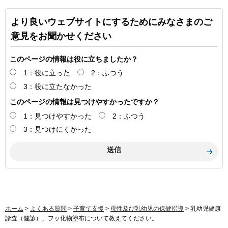
より良いウェブサイトにするためにみなさまのご
意見をお聞かせください
このページの情報は役に立ちましたか？
1：役に立った
2：ふつう
3：役に立たなかった
このページの情報は見つけやすかったですか？
1：見つけやすかった
2：ふつう
3：見つけにくかった
ホーム
>
よくある質問
>
子育て支援
>
母性及び乳幼児の保健指導
> 乳幼児健康
診査（健診）、フッ化物塗布について教えてください。