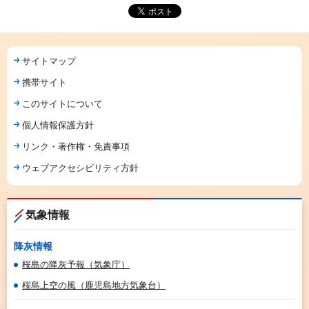
サイトマップ
携帯サイト
このサイトについて
個人情報保護方針
リンク・著作権・免責事項
ウェブアクセシビリティ方針
気象情報
降灰情報
桜島の降灰予報（気象庁）
桜島上空の風（鹿児島地方気象台）