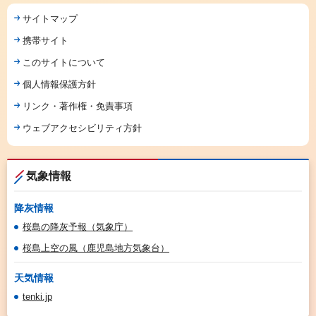
サイトマップ
携帯サイト
このサイトについて
個人情報保護方針
リンク・著作権・免責事項
ウェブアクセシビリティ方針
気象情報
降灰情報
桜島の降灰予報（気象庁）
桜島上空の風（鹿児島地方気象台）
天気情報
tenki.jp