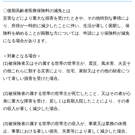
〇後期高齢者医療保険料の減免とは
災害などにより重大な損害を受けたときや、その他特別な事情によ
り、所得が一時的に減少したことに伴い、生活が著しく困窮し、保
険料を納めることが困難な方については、申請により保険料が減免
になる場合があります。
＜対象となる場合＞
(1)被保険者又はその属する世帯の世帯主が、震災、風水害、火災そ
の他これらに類する災害により、住宅、家財又はその他の財産につ
いて著しい損害を受けた場合。
(2)被保険者の属する世帯の世帯主が死亡したこと、又はその者が心
身に重大な障害を受け、若しくは長期入院したことにより、その者
の収入が著しく減少した場合。
(3)被保険者の属する世帯の世帯主の収入が、事業又は業務の休廃
止、事業における著しい損失、失業等により著しく減少した場合。