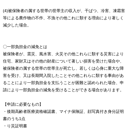
(4)被保険者の属する世帯の世帯主の収入が、干ばつ、冷害、凍霜害
等による農作物の不作、不漁その他これに類する理由により著しく
減少した場合。
〇一部負担金の減免とは
被保険者が、震災、風水害、火災その他これらに類する災害により
住宅、家財又はその他の財産について著しい損害を受けた場合や、
被保険者の属する世帯の世帯主が死亡し、若しくは心身に重大な障
害を受け、又は長期間入院したことその他これらに類する事由があ
ることにより一部負担金を支払うことが困難と認められた場合、申
請により一部負担金の減免を受けることができる場合があります。
【申請に必要なもの】
・後期高齢者医療資格確認書、マイナ保険証、顔写真付き身分証明
書のうち1点
・り災証明書