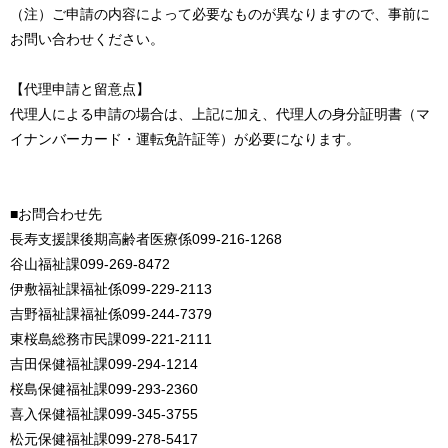
（注）ご申請の内容によって必要なものが異なりますので、事前に
お問い合わせください。
【代理申請と留意点】
代理人による申請の場合は、上記に加え、代理人の身分証明書（マ
イナンバーカード・運転免許証等）が必要になります。
■お問合わせ先
長寿支援課後期高齢者医療係099-216-1268
谷山福祉課099-269-8472
伊敷福祉課福祉係099-229-2113
吉野福祉課福祉係099-244-7379
東桜島総務市民課099-221-2111
吉田保健福祉課099-294-1214
桜島保健福祉課099-293-2360
喜入保健福祉課099-345-3755
松元保健福祉課099-278-5417