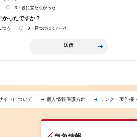
3：役に立たなかった
すかったですか？
ふつう
3：見つけにくかった
サイトについて
個人情報保護方針
リンク・著作権
気象情報