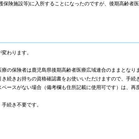
護保険施設等)に入所することになったのですが、後期高齢者
が変わります。
医療の保険者は鹿児島県後期高齢者医療広域連合のままとなり
引き続きお持ちの資格確認書をお使いいただけますので、手続
スペースがない場合（備考欄も住所記載に使用可です）は、再
、手続き不要です。