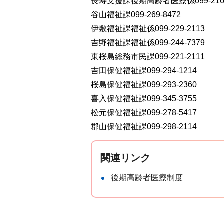
長寿支援課後期高齢者医療係099-216-
谷山福祉課099-269-8472
伊敷福祉課福祉係099-229-2113
吉野福祉課福祉係099-244-7379
東桜島総務市民課099-221-2111
吉田保健福祉課099-294-1214
桜島保健福祉課099-293-2360
喜入保健福祉課099-345-3755
松元保健福祉課099-278-5417
郡山保健福祉課099-298-2114
関連リンク
後期高齢者医療制度