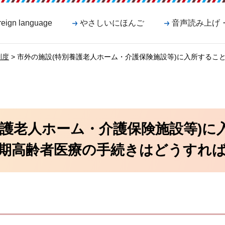
reign language
やさしいにほんご
音声読み上げ
制度
> 市外の施設(特別養護老人ホーム・介護保険施設等)に入所するこ
養護老人ホーム・介護保険施設等)に
期高齢者医療の手続きはどうすれ