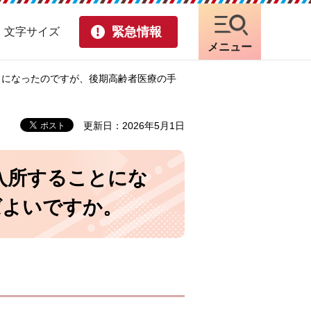
緊急情報
・文字サイズ
メニュー
とになったのですが、後期高齢者医療の手
更新日：2026年5月1日
入所することにな
ばよいですか。