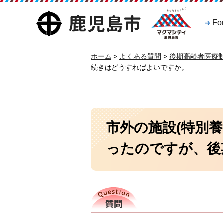
マグマシティ
鹿児島市
Fo
鹿児島市
ホーム
>
よくある質問
>
後期高齢者医療
続きはどうすればよいですか。
市外の施設(特別
ったのですが、後
質問