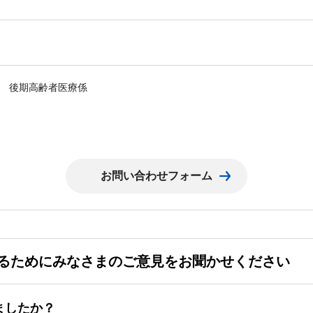
 後期高齢者医療係
るためにみなさまのご意見をお聞かせください
ましたか？