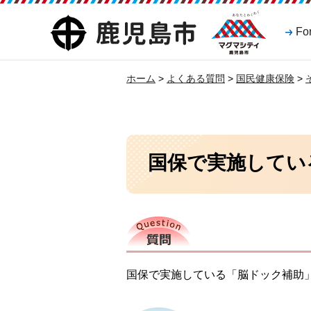
マグマシティ
鹿児島市
Fo
鹿児島市
ホーム
>
よくある質問
>
国民健康保険
>
国保で実施してい
質問
国保で実施している「脳ドック補助