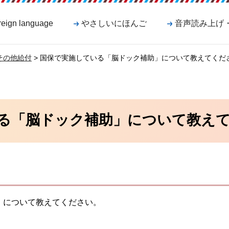
reign language
やさしいにほんご
音声読み上げ
その他給付
> 国保で実施している「脳ドック補助」について教えてくだ
る「脳ドック補助」について教え
」について教えてください。