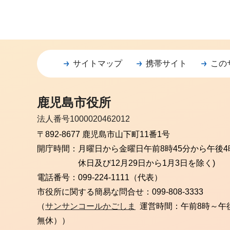
サイトマップ
携帯サイト
この
鹿児島市役所
法人番号1000020462012
〒892-8677 鹿児島市山下町11番1号
開庁時間：
月曜日から金曜日
午前8時45分から午後4
休日及び12月29日から1月3日を除く)
電話番号：
099-224-1111（代表）
市役所に関する簡易な問合せ：
099-808-3333
（
サンサンコールかごしま
運営時間：午前8時～午
無休））