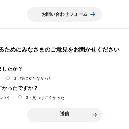
るためにみなさまのご意見をお聞かせください
ましたか？
3：役に立たなかった
すかったですか？
ふつう
3：見つけにくかった