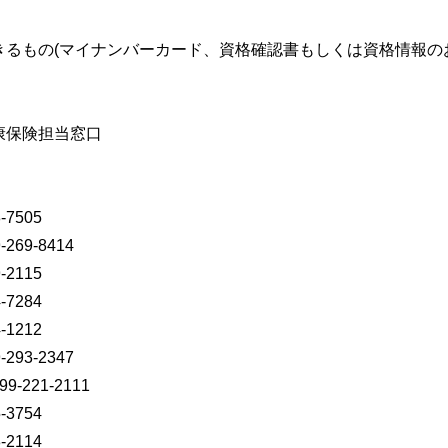
るもの(マイナンバーカード、資格確認書もしくは資格情報の
康保険担当窓口
7505
9-8414
2115
7284
1212
3-2347
221-2111
3754
2114