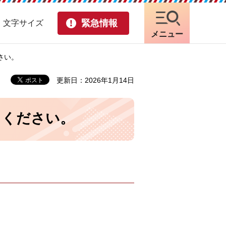
緊急情報
・文字サイズ
メニュー
さい。
更新日：2026年1月14日
てください。