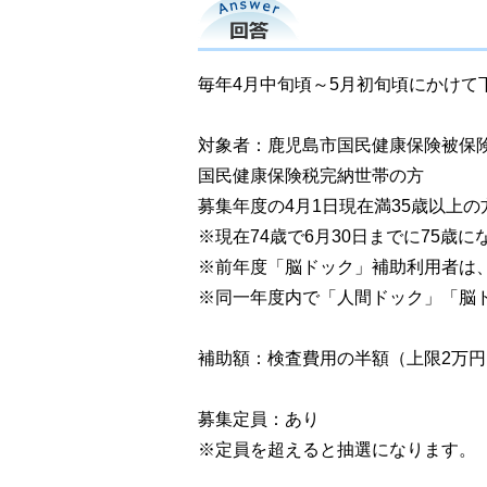
回答
毎年4月中旬頃～5月初旬頃にかけて
対象者：鹿児島市国民健康保険被保
国民健康保険税完納世帯の方
募集年度の4月1日現在満35歳以上の
※現在74歳で6月30日までに75
※前年度「脳ドック」補助利用者は
※同一年度内で「人間ドック」「脳
補助額：検査費用の半額（上限2万
募集定員：あり
※定員を超えると抽選になります。