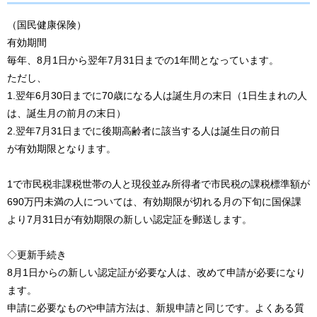
（国民健康保険）
有効期間
毎年、8月1日から翌年7月31日までの1年間となっています。
ただし、
1.翌年6月30日までに70歳になる人は誕生月の末日（1日生まれの人
は、誕生月の前月の末日）
2.翌年7月31日までに後期高齢者に該当する人は誕生日の前日
が有効期限となります。
1で市民税非課税世帯の人と現役並み所得者で市民税の課税標準額が
690万円未満の人については、有効期限が切れる月の下旬に国保課
より7月31日が有効期限の新しい認定証を郵送します。
◇更新手続き
8月1日からの新しい認定証が必要な人は、改めて申請が必要になり
ます。
申請に必要なものや申請方法は、新規申請と同じです。よくある質