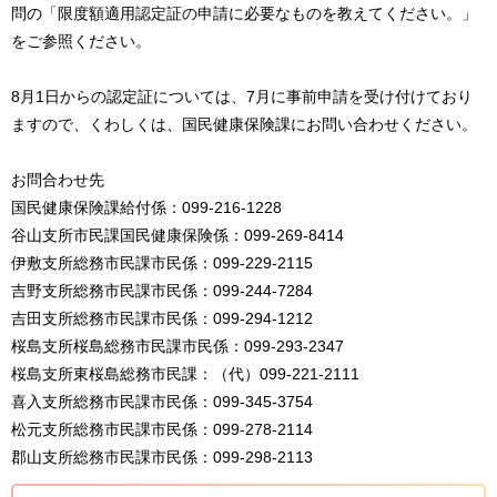
問の「限度額適用認定証の申請に必要なものを教えてください。」
をご参照ください。
8月1日からの認定証については、7月に事前申請を受け付けており
ますので、くわしくは、国民健康保険課にお問い合わせください。
お問合わせ先
国民健康保険課給付係：099-216-1228
谷山支所市民課国民健康保険係：099-269-8414
伊敷支所総務市民課市民係：099-229-2115
吉野支所総務市民課市民係：099-244-7284
吉田支所総務市民課市民係：099-294-1212
桜島支所桜島総務市民課市民係：099-293-2347
桜島支所東桜島総務市民課：（代）099-221-2111
喜入支所総務市民課市民係：099-345-3754
松元支所総務市民課市民係：099-278-2114
郡山支所総務市民課市民係：099-298-2113