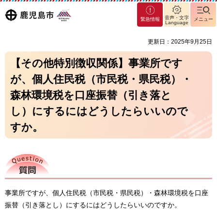
マグ
鹿児島
音声・文字
緊急情報
メニュー
マシ
Language
ティ
市
更新日：2025年9月25日
鹿児
島市
【その他特別徴収関係】事業所です
が、個人住民税（市民税・県民税）・
森林環境税を口座振替（引き落と
し）にするにはどうしたらいいので
すか。
質問
事業所ですが、個人住民税（市民税・県民税）・森林環境税を口座
振替（引き落とし）にするにはどうしたらいいのですか。