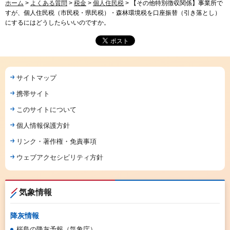
ホーム
>
よくある質問
>
税金
>
個人住民税
> 【その他特別徴収関係】事業所で
すが、個人住民税（市民税・県民税）・森林環境税を口座振替（引き落とし）
にするにはどうしたらいいのですか。
サイトマップ
携帯サイト
このサイトについて
個人情報保護方針
リンク・著作権・免責事項
ウェブアクセシビリティ方針
気象情報
降灰情報
桜島の降灰予報（気象庁）