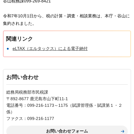
谷山税務課099-269-8421
令和7年10月1日から、税の計算・調査・相談業務は、本庁・谷山に
集約されました。
関連リンク
eLTAX（エルタックス）による電子納付
お問い合わせ
総務局税務部市民税課
〒892-8677 鹿児島市山下町11-1
電話番号：099-216-1173～1175（賦課管理係・賦課第１・２
係）
ファクス：099-216-1177