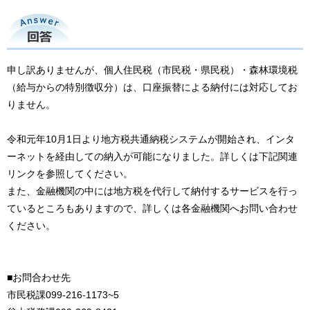
回答
申し訳ありませんが、個人住民税（市民税・県民税）・森林環境税
（給与からの特別徴収分）は、口座振替による納付には対応してお
りません。
令和元年10月1日より地方税共通納税システムが開始され、インタ
ーネットを経由しての納入が可能になりました。詳しくは下記関連
リンクを参照してください。
また、金融機関の中には地方税を代行して納付するサービスを行っ
ているところもありますので、詳しくは各金融機関へお問い合わせ
ください。
■お問合わせ先
市民税課099-216-1173~5