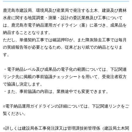
鹿児島市建設局、環境局及び産業局で発注する土木、建築及び農林
水産に関する地質調査・測量・設計の委託業務及び工事について
は、鹿児島市電子納品運用ガイドライン（案）に基づき、成果品を
納品することとなります。
ただし、単価契約工事では確認押印が、また降灰除去工事では毎月
の実績報告等が必要となるため、従来どおり紙での納品となりま
す。
・電子納品レベル及び成果品の電子化の範囲については、下記関連
リンク先に掲載の事前協議チェックシートを用いて、受発注者双方
で協議し決定します。
・また、事前協議の内容は、業務途中でも変更できます。
○電子納品運用ガイドラインの詳細については、下記関連リンクをご
覧ください。
○詳しくは建設局各工事発注課又は管理課技術管理係（建設局土木関