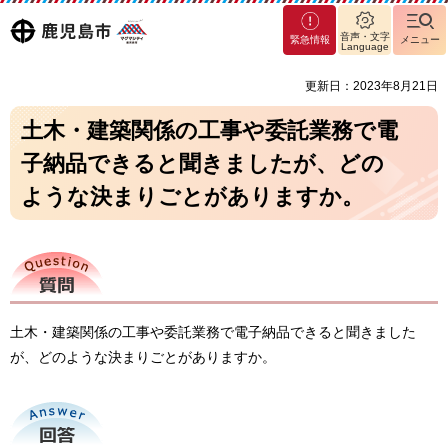
マグ
鹿児島
音声・文字
緊急情報
メニュー
マシ
Language
ティ
市
更新日：2023年8月21日
鹿児
島市
土木・建築関係の工事や委託業務で電
子納品できると聞きましたが、どの
ような決まりごとがありますか。
質問
土木・建築関係の工事や委託業務で電子納品できると聞きました
が、どのような決まりごとがありますか。
回答