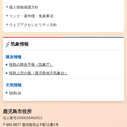
個人情報保護方針
リンク・著作権・免責事項
ウェブアクセシビリティ方針
気象情報
降灰情報
桜島の降灰予報（気象庁）
桜島上空の風（鹿児島地方気象台）
天気情報
tenki.jp
鹿児島市役所
法人番号1000020462012
〒892-8677 鹿児島市山下町11番1号