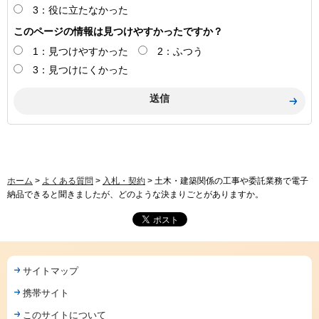
3：役に立たなかった
このページの情報は見つけやすかったですか？
1：見つけやすかった
2：ふつう
3：見つけにくかった
ホーム
>
よくある質問
>
入札・契約
> 土木・建築関係の工事や委託業務で電子
納品できると聞きましたが、どのような決まりごとがありますか。
サイトマップ
携帯サイト
このサイトについて