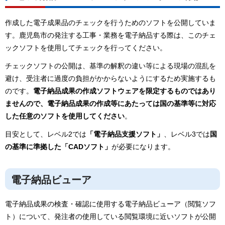
作成した電子成果品のチェックを行うためのソフトを公開していま
す。鹿児島市の発注する工事・業務を電子納品する際は、このチェ
ックソフトを使用してチェックを行ってください。
チェックソフトの公開は、基準の解釈の違い等による現場の混乱を
避け、受注者に過度の負担がかからないようにするため実施するも
のです。
電子納品成果の作成ソフトウェアを限定するものではあり
ませんので、電子納品成果の作成等にあたっては国の基準等に対応
した任意のソフトを使用してください
。
目安として、レベル2では
「電子納品支援ソフト」
、レベル3では
国
の基準に準拠した「CADソフト」
が必要になります。
電子納品ビューア
電子納品成果の検査・確認に使用する電子納品ビューア（閲覧ソフ
ト）について、発注者の使用している閲覧環境に近いソフトが公開