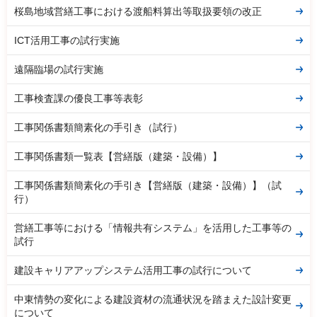
桜島地域営繕工事における渡船料算出等取扱要領の改正
ICT活用工事の試行実施
遠隔臨場の試行実施
工事検査課の優良工事等表彰
工事関係書類簡素化の手引き（試行）
工事関係書類一覧表【営繕版（建築・設備）】
工事関係書類簡素化の手引き【営繕版（建築・設備）】（試
行）
営繕工事等における「情報共有システム」を活用した工事等の
試行
建設キャリアアップシステム活用工事の試行について
中東情勢の変化による建設資材の流通状況を踏まえた設計変更
について