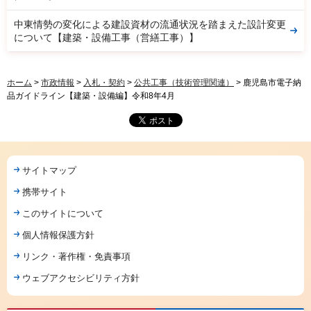
中東情勢の変化による建設資材の流通状況を踏まえた設計変更
について【建築・設備工事（営繕工事）】
ホーム
>
市政情報
>
入札・契約
>
公共工事（技術管理関連）
> 鹿児島市電子納
品ガイドライン【建築・設備編】令和8年4月
サイトマップ
携帯サイト
このサイトについて
個人情報保護方針
リンク・著作権・免責事項
ウェブアクセシビリティ方針