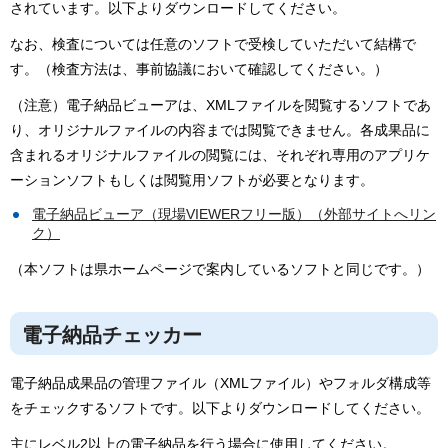
されています。以下よりダウンロードしてください。
なお、検査については任意のソフトで受検していただいて結構で
す。（検査方法は、事前協議において確認してください。）
（注意）電子納品ビューアは、XMLファイルを閲覧するソフトであ
り、オリジナルファイルの内容までは閲覧できません。各成果品に
含まれるオリジナルファイルの閲覧には、それぞれ専用のアプリケ
ーションソフトもしくは閲覧用ソフトが必要となります。
電子納品ビューア（現場VIEWERフリー版）（外部サイトへリン
ク）
（本ソフトは県ホームページで案内しているソフトと同じです。）
電子納品チェッカー
電子納品成果品の管理ファイル（XMLファイル）やフォルダ構成等
をチェックするソフトです。以下よりダウンロードしてください。
主にレベル2以上の電子納品を行う場合に使用してください。