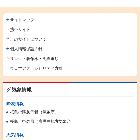
サイトマップ
携帯サイト
このサイトについて
個人情報保護方針
リンク・著作権・免責事項
ウェブアクセシビリティ方針
気象情報
降灰情報
桜島の降灰予報（気象庁）
桜島上空の風（鹿児島地方気象台）
天気情報