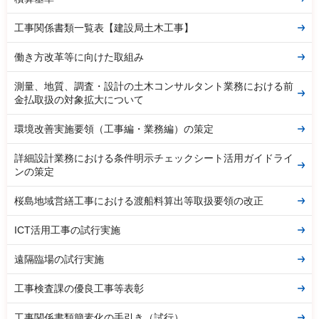
工事関係書類一覧表【建設局土木工事】
働き方改革等に向けた取組み
測量、地質、調査・設計の土木コンサルタント業務における前
金払取扱の対象拡大について
環境改善実施要領（工事編・業務編）の策定
詳細設計業務における条件明示チェックシート活用ガイドライ
ンの策定
桜島地域営繕工事における渡船料算出等取扱要領の改正
ICT活用工事の試行実施
遠隔臨場の試行実施
工事検査課の優良工事等表彰
工事関係書類簡素化の手引き（試行）