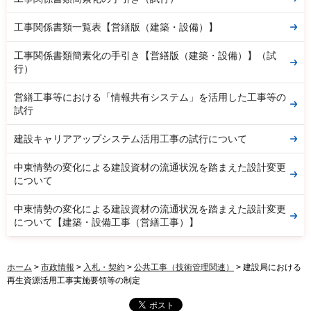
工事関係書類一覧表【営繕版（建築・設備）】
工事関係書類簡素化の手引き【営繕版（建築・設備）】（試
行）
営繕工事等における「情報共有システム」を活用した工事等の
試行
建設キャリアアップシステム活用工事の試行について
中東情勢の変化による建設資材の流通状況を踏まえた設計変更
について
中東情勢の変化による建設資材の流通状況を踏まえた設計変更
について【建築・設備工事（営繕工事）】
ホーム
>
市政情報
>
入札・契約
>
公共工事（技術管理関連）
> 建設局における
再生資源活用工事実施要領等の制定