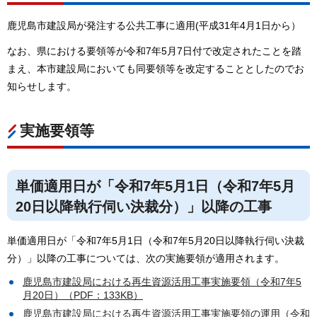
鹿児島市建設局が発注する公共工事に適用(平成31年4月1日から）
なお、県における要領等が令和7年5月7日付で改定されたことを踏
まえ、本市建設局においても同要領等を改定することとしたのでお
知らせします。
実施要領等
単価適用日が「令和7年5月1日（令和7年5月
20日以降執行伺い決裁分）」以降の工事
単価適用日が「令和7年5月1日（令和7年5月20日以降執行伺い決裁
分）」以降の工事については、次の実施要領が適用されます。
鹿児島市建設局における再生資源活用工事実施要領（令和7年5
月20日）（PDF：133KB）
鹿児島市建設局における再生資源活用工事実施要領の運用（令和