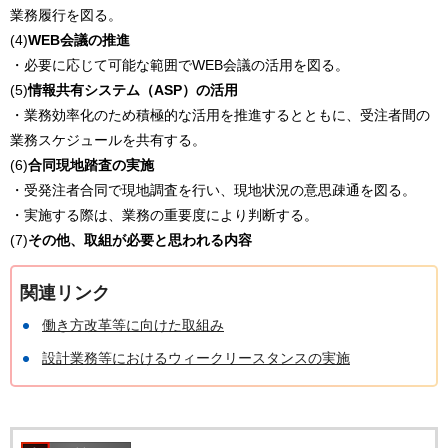
業務履行を図る。
(4)
WEB会議の推進
・必要に応じて可能な範囲でWEB会議の活用を図る。
(5)
情報共有システム（ASP）の活用
・業務効率化のため積極的な活用を推進するとともに、受注者間の
業務スケジュールを共有する。
(6)
合同現地踏査の実施
・受発注者合同で現地調査を行い、現地状況の意思疎通を図る。
・実施する際は、業務の重要度により判断する。
(7)
その他、取組が必要と思われる内容
関連リンク
働き方改革等に向けた取組み
設計業務等におけるウィークリースタンスの実施