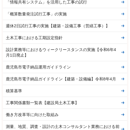
「情報共有システム」を活用した工事の試行
「概算数量発注試行工事」の実施
週休2日試行工事の実施【建築・設備工事（営繕工事）】
土木工事における工期設定指針
設計業務等におけるウィークリースタンスの実施【令和6年4
月1日廃止】
鹿児島市電子納品運用ガイドライン
鹿児島市電子納品ガイドライン【建築・設備編】令和8年4月
積算基準
工事関係書類一覧表【建設局土木工事】
働き方改革等に向けた取組み
測量、地質、調査・設計の土木コンサルタント業務における前