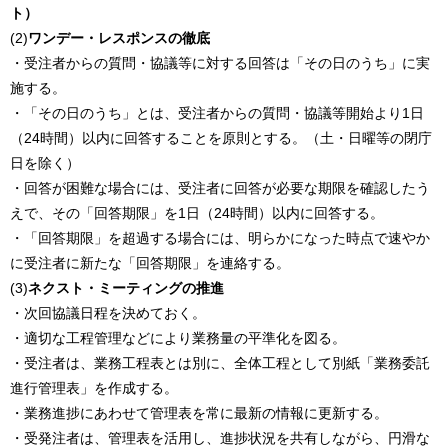
ト）
(2)
ワンデー・レスポンスの徹底
・受注者からの質問・協議等に対する回答は「その日のうち」に実
施する。
・「その日のうち」とは、受注者からの質問・協議等開始より1日
（24時間）以内に回答することを原則とする。（土・日曜等の閉庁
日を除く）
・回答が困難な場合には、受注者に回答が必要な期限を確認したう
えで、その「回答期限」を1日（24時間）以内に回答する。
・「回答期限」を超過する場合には、明らかになった時点で速やか
に受注者に新たな「回答期限」を連絡する。
(3)
ネクスト・ミーティングの推進
・次回協議日程を決めておく。
・適切な工程管理などにより業務量の平準化を図る。
・受注者は、業務工程表とは別に、全体工程として別紙「業務委託
進行管理表」を作成する。
・業務進捗にあわせて管理表を常に最新の情報に更新する。
・受発注者は、管理表を活用し、進捗状況を共有しながら、円滑な