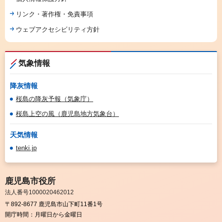
リンク・著作権・免責事項
ウェブアクセシビリティ方針
気象情報
降灰情報
桜島の降灰予報（気象庁）
桜島上空の風（鹿児島地方気象台）
天気情報
tenki.jp
鹿児島市役所
法人番号1000020462012
〒892-8677 鹿児島市山下町11番1号
開庁時間：
月曜日から金曜日