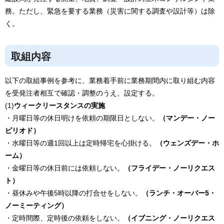
務。ただし、緊急を要する業務（災害に関する調査や設計等）は除
く。
取組内容
以下の取組事例を参考に、業務着手前に業務期間内に取り組む内容
を受発注者相互で確認・調整のうえ、設定する。
(1)
ウィークリースタンスの実施
・月曜日等の休日明けを依頼の期限日としない。
（マンデー・ノー
ピリオド）
・水曜日等の週1回以上は定時帰宅を心掛ける。
（ウェンズデー・ホ
ーム）
・金曜日等の休日前には依頼しない。
（フライデー・ノーリクエス
ト）
・昼休みや午後5時以降の打合せをしない。
（ランチ・オーバー5・
ノーミーティング）
・定時間際、定時後の依頼をしない。
（イブニング・ノーリクエス