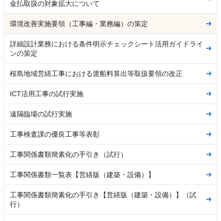
金払取扱の対象拡大について
環境改善実施要領（工事編・業務編）の策定
詳細設計業務における条件明示チェックシート活用ガイドライ
ンの策定
桜島地域営繕工事における渡船料算出等取扱要領の改正
ICT活用工事の試行実施
遠隔臨場の試行実施
工事検査課の優良工事等表彰
工事関係書類簡素化の手引き（試行）
工事関係書類一覧表【営繕版（建築・設備）】
工事関係書類簡素化の手引き【営繕版（建築・設備）】（試
行）