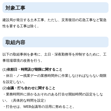
対象工事
建設局が発注する土木工事。ただし、災害復旧の応急工事など緊急
性を要する工事は除く。
取組内容
以下の取組事例を参考に、土日・深夜勤務等を抑制するために、工
事現場環境の改善を行う。
(1)
依頼日・時間及び期限に関すること
・休日・ノー残業デーの業務時間外に作業しなければならない期限
を設定しない。
(2)
会議・打ち合わせに関すること
・業務時間外に掛かるおそれのある打合せ開始時間の設定をしな
い。（具体的な時間を設定）
・打合せは、WEB会議等の活用に努めること。