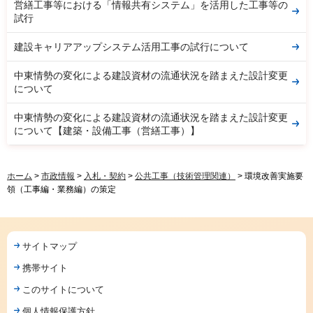
営繕工事等における「情報共有システム」を活用した工事等の
試行
建設キャリアアップシステム活用工事の試行について
中東情勢の変化による建設資材の流通状況を踏まえた設計変更
について
中東情勢の変化による建設資材の流通状況を踏まえた設計変更
について【建築・設備工事（営繕工事）】
ホーム
>
市政情報
>
入札・契約
>
公共工事（技術管理関連）
> 環境改善実施要
領（工事編・業務編）の策定
サイトマップ
携帯サイト
このサイトについて
個人情報保護方針