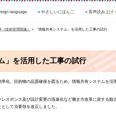
reign language
やさしいにほんご
音声読み上げ
事（技術管理関連）
> 「情報共有システム」を活用した工事の試行
ム」を活用した工事の試行
効率化、目的物の品質確保を図るため、情報共有システムを活
ーレスポンス及び設計変更の迅速化など働き方改革に資する観
ととして当要領を改正しました。