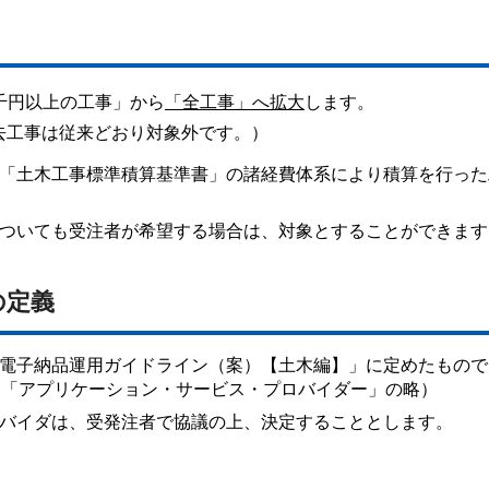
0千円以上の工事」から
「全工事」へ拡大
します。
去工事は従来どおり対象外です。）
「土木工事標準積算基準書」の諸経費体系により積算を行った
ついても受注者が希望する場合は、対象とすることができます
の定義
電子納品運用ガイドライン（案）【土木編】」に定めたもので
は、「アプリケーション・サービス・プロバイダー」の略）
バイダは、受発注者で協議の上、決定することとします。