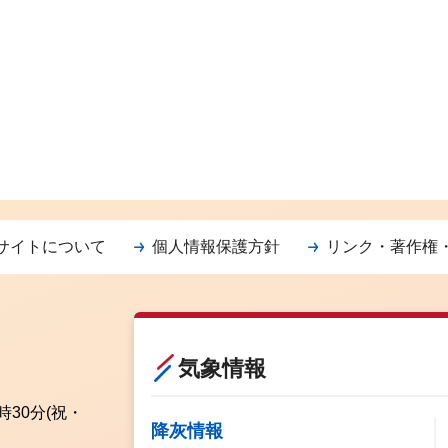
サイトについて
個人情報保護方針
リンク・著作権
気象情報
時30分
(祝・
降灰情報