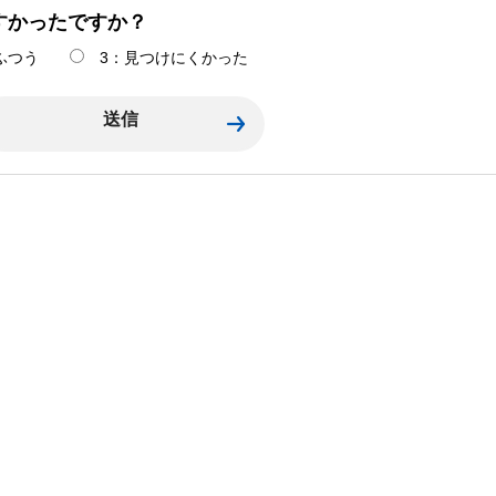
すかったですか？
ふつう
3：見つけにくかった