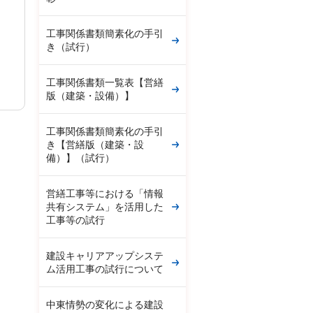
工事関係書類簡素化の手引
き（試行）
工事関係書類一覧表【営繕
版（建築・設備）】
工事関係書類簡素化の手引
き【営繕版（建築・設
備）】（試行）
営繕工事等における「情報
共有システム」を活用した
工事等の試行
建設キャリアアップシステ
ム活用工事の試行について
中東情勢の変化による建設