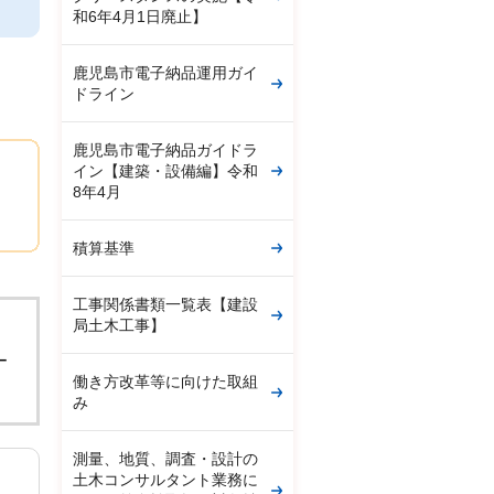
和6年4月1日廃止】
鹿児島市電子納品運用ガイ
ドライン
鹿児島市電子納品ガイドラ
イン【建築・設備編】令和
8年4月
積算基準
工事関係書類一覧表【建設
局土木工事】
。
ー
働き方改革等に向けた取組
み
測量、地質、調査・設計の
土木コンサルタント業務に