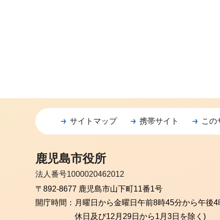
サイトマップ
携帯サイト
この
鹿児島市役所
法人番号1000020462012
〒892-8677 鹿児島市山下町11番1号
開庁時間：
月曜日から金曜日
午前8時45分から午後4
休日及び12月29日から1月3日を除く)