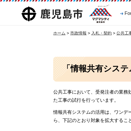
マグマシティ
鹿児島市
Fo
鹿児島市
ホーム
>
市政情報
>
入札・契約
>
公共工
「情報共有システ
公共工事において、受発注者の業務
た工事の試行を行っています。
情報共有システムの活用は、ワンデ
ら、下記のとおり対象を拡大するこ