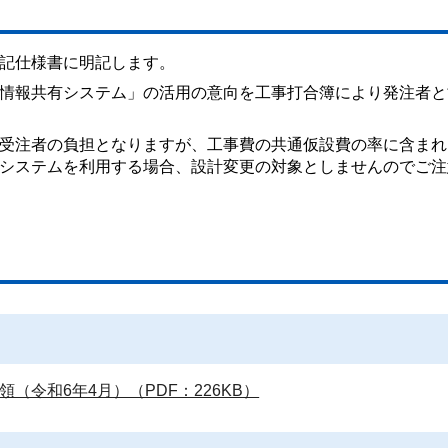
記仕様書に明記します。
情報共有システム」の活用の意向を工事打合簿により発注者と
受注者の負担となりますが、工事費の共通仮設費の率に含まれ
システムを利用する場合、設計変更の対象としませんのでご注
（令和6年4月）（PDF：226KB）