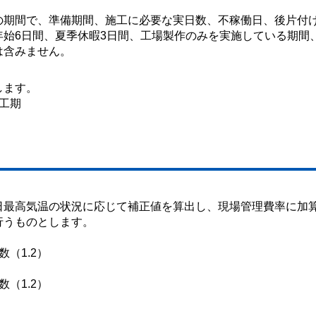
の期間で、準備期間、施工に必要な実日数、不稼働日、後片付
年始6日間、夏季休暇3日間、工場製作のみを実施している期間
は含みません。
します。
工期
日最高気温の状況に応じて補正値を算出し、現場管理費率に加
行うものとします。
（1.2）
（1.2）