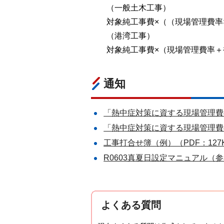
（一般土木工事）
対象純工事費×（（現場管理費率
（港湾工事）
対象純工事費×（現場管理費率
通知
「熱中症対策に資する現場管理費
「熱中症対策に資する現場管理費の
工事打合せ簿（例）（PDF：127
R0603真夏日設定マニュアル（参考
よくある質問