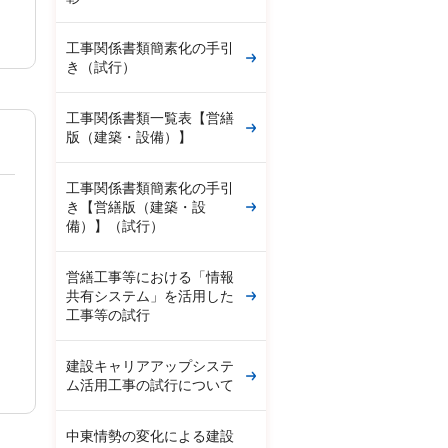
工事関係書類簡素化の手引
き（試行）
工事関係書類一覧表【営繕
版（建築・設備）】
工事関係書類簡素化の手引
き【営繕版（建築・設
備）】（試行）
営繕工事等における「情報
共有システム」を活用した
工事等の試行
建設キャリアアップシステ
ム活用工事の試行について
中東情勢の変化による建設