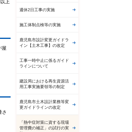
度以上
週休2日工事の実施
施工体制点検等の実施
鹿児島市設計変更ガイドラ
イン【土木工事】の改定
が屋
工事一時中止に係るガイド
ラインについて
建設局における再生資源活
用工事実施要領等の制定
鹿児島市土木設計業務等変
更ガイドラインの改定
暑さ
「熱中症対策に資する現場
管理費の補正」の試行の実