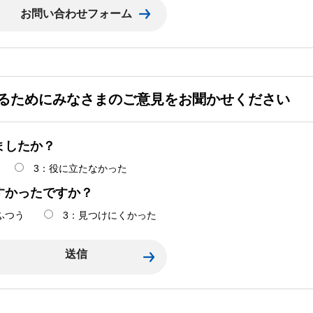
るためにみなさまのご意見をお聞かせください
ましたか？
3：役に立たなかった
すかったですか？
ふつう
3：見つけにくかった