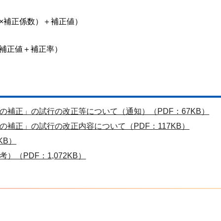
×補正係数）＋補正値）
＋補正値＋補正率）
の補正」の試行の改正等について（通知）（PDF：67KB）
補正」の試行の改正内容について（PDF：117KB）
KB）
）（PDF：1,072KB）