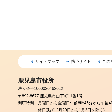
サイトマップ
携帯サイト
この
鹿児島市役所
法人番号1000020462012
〒892-8677 鹿児島市山下町11番1号
開庁時間：
月曜日から金曜日
午前8時45分から午後4
休日及び12月29日から1月3日を除く)