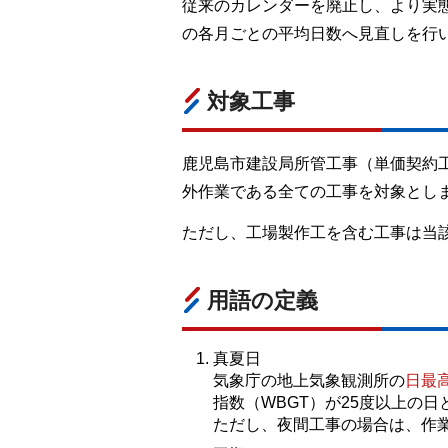
従来のカレンダーを廃止し、より実態
の各月ごとの平均日数へ見直しを行
対象工事
鹿児島市建設局所管工事（単価契約
外作業である全ての工事を対象とし
ただし、工場製作工を含む工事は当
用語の定義
真夏日
気象庁の地上気象観測所の
日最
指数（WBGT）が25度以上の日
ただし、夜間工事の場合は、作業