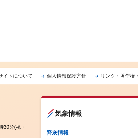
サイトについて
個人情報保護方針
リンク・著作権
気象情報
時30分
(祝・
降灰情報