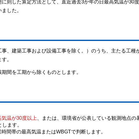
に則した算定方法として、直近過去3か年の日最高気温が30
いました。
工事、建築工事および設備工事を除く。）のうち、主たる工種
ます。
該期間を工期から除くものとします。
高気温が30度以上
、または、環境省が公表している観測地点の
とします。
時間帯の最高気温またはWBGTで判断します。