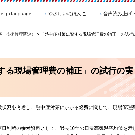
reign language
やさしいにほんご
音声読み上げ
事（技術管理関連）
> 「熱中症対策に資する現場管理費の補正」の試行
する現場管理費の補正」の試行の実
候状況を考慮し、熱中症対策にかかる経費に関して、現場管理
夏日判断の参考資料として、過去10年の日最高気温平均値を示