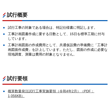
試行概要
試行工事の対象である場合は、特記仕様書に明記します。
工事計画図書作成に要する日数として、15日を標準工期に付与
しています。
工事計画図面の作成費用として、共通仮設費の準備費に「工事計
画図面作成費」を計上しています。ただし、図面の作成に必要な
現地調査、測量は費用の対象となりません。
試行要領
概算数量発注試行工事実施要領（令和4年2月）（PDF：
1,056KB）