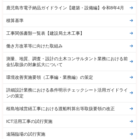
鹿児島市電子納品ガイドライン【建築・設備編】令和8年4月
積算基準
工事関係書類一覧表【建設局土木工事】
働き方改革等に向けた取組み
測量、地質、調査・設計の土木コンサルタント業務における前
金払取扱の対象拡大について
環境改善実施要領（工事編・業務編）の策定
詳細設計業務における条件明示チェックシート活用ガイドライ
ンの策定
桜島地域営繕工事における渡船料算出等取扱要領の改正
ICT活用工事の試行実施
遠隔臨場の試行実施