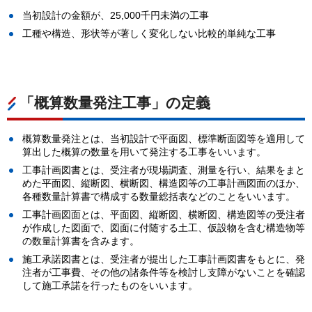
当初設計の金額が、25,000千円未満の工事
工種や構造、形状等が著しく変化しない比較的単純な工事
「概算数量発注工事」の定義
概算数量発注とは、当初設計で平面図、標準断面図等を適用して
算出した概算の数量を用いて発注する工事をいいます。
工事計画図書とは、受注者が現場調査、測量を行い、結果をまと
めた平面図、縦断図、横断図、構造図等の工事計画図面のほか、
各種数量計算書で構成する数量総括表などのことをいいます。
工事計画図面とは、平面図、縦断図、横断図、構造図等の受注者
が作成した図面で、図面に付随する土工、仮設物を含む構造物等
の数量計算書を含みます。
施工承諾図書とは、受注者が提出した工事計画図書をもとに、発
注者が工事費、その他の諸条件等を検討し支障がないことを確認
して施工承諾を行ったものをいいます。