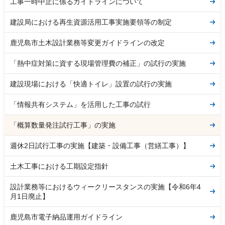
工事一時中止に係るガイドラインについて
建設局における再生資源活用工事実施要領等の制定
鹿児島市土木設計業務等変更ガイドラインの改定
「熱中症対策に資する現場管理費の補正」の試行の実施
建設現場における「快適トイレ」設置の試行の実施
「情報共有システム」を活用した工事の試行
「概算数量発注試行工事」の実施
週休2日試行工事の実施【建築・設備工事（営繕工事）】
土木工事における工期設定指針
設計業務等におけるウィークリースタンスの実施【令和6年4
月1日廃止】
鹿児島市電子納品運用ガイドライン