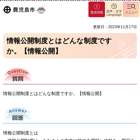
マグ
鹿児島
音声・文字
緊急情報
メニュー
マシ
Language
ティ
市
更新日：2023年11月17日
鹿児
島市
情報公開制度とはどんな制度です
か。【情報公開】
質問
情報公開制度とはどんな制度ですか。【情報公開】
回答
情報公開制度とは