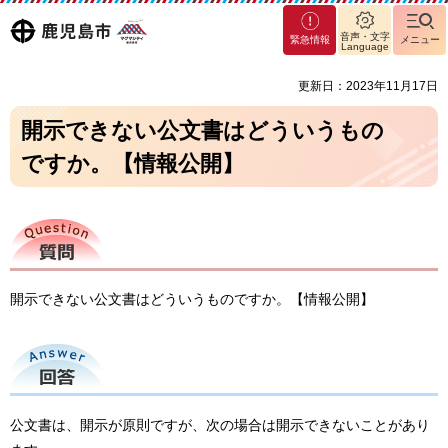
マグ
鹿児島
音声・文字
緊急情報
メニュー
マシ
Language
ティ
市
更新日：2023年11月17日
鹿児
島市
開示できない公文書はどういうもの
ですか。【情報公開】
質問
開示できない公文書はどういうものですか。【情報公開】
回答
公文書は、開示が原則ですが、次の場合は開示できないことがあり