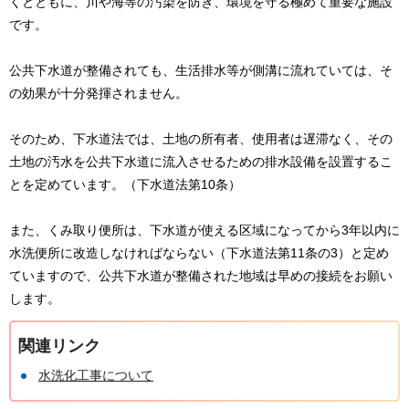
くとともに、川や海等の汚染を防ぎ、環境を守る極めて重要な施設
です。
公共下水道が整備されても、生活排水等が側溝に流れていては、そ
の効果が十分発揮されません。
そのため、下水道法では、土地の所有者、使用者は遅滞なく、その
土地の汚水を公共下水道に流入させるための排水設備を設置するこ
とを定めています。（下水道法第10条）
また、くみ取り便所は、下水道が使える区域になってから3年以内に
水洗便所に改造しなければならない（下水道法第11条の3）と定め
ていますので、公共下水道が整備された地域は早めの接続をお願い
します。
関連リンク
水洗化工事について