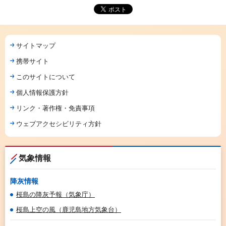
サイトマップ
携帯サイト
このサイトについて
個人情報保護方針
リンク・著作権・免責事項
ウェブアクセシビリティ方針
気象情報
降灰情報
桜島の降灰予報（気象庁）
桜島上空の風（鹿児島地方気象台）