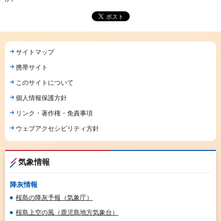
サイトマップ
携帯サイト
このサイトについて
個人情報保護方針
リンク・著作権・免責事項
ウェブアクセシビリティ方針
気象情報
降灰情報
桜島の降灰予報（気象庁）
桜島上空の風（鹿児島地方気象台）