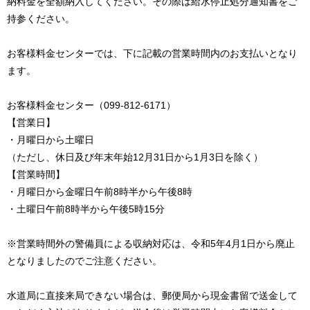
納料金を全額納入してください。その際は給水停止処分通知書をご
持参ください。
お客様料金センターでは、下に記載の営業時間内のお支払いとなり
ます。
お客様料金センター（099-812-6171）
【営業日】
・月曜日から土曜日
（ただし、休日及び年末年始12月31日から1月3日を除く）
【営業時間】
・月曜日から金曜日午前8時半から午後8時
・土曜日午前8時半から午後5時15分
※営業時間外の警備員による収納対応は、令和5年4月1日から廃止
となりましたのでご注意ください。
水道局に直接来局できない場合は、郵便局から現金書留で送金して