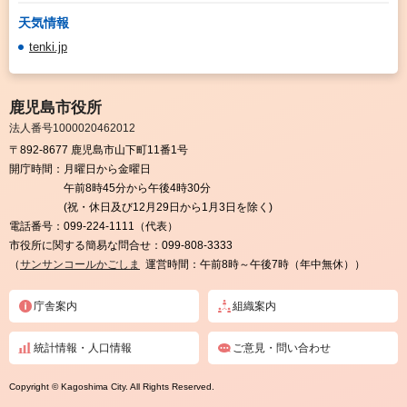
天気情報
tenki.jp
鹿児島市役所
法人番号1000020462012
〒892-8677 鹿児島市山下町11番1号
開庁時間：
月曜日から金曜日
午前8時45分から午後4時30分
(祝・休日及び12月29日から1月3日を除く)
電話番号：
099-224-1111（代表）
市役所に関する簡易な問合せ：
099-808-3333
（
サンサンコールかごしま
運営時間：午前8時～午後7時（年中無休））
庁舎案内
組織案内
統計情報・人口情報
ご意見・問い合わせ
Copyright © Kagoshima City. All Rights Reserved.