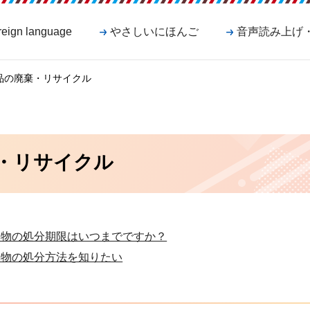
reign language
やさしいにほんご
音声読み上げ
品の廃棄・リサイクル
・リサイクル
棄物の処分期限はいつまでですか？
棄物の処分方法を知りたい