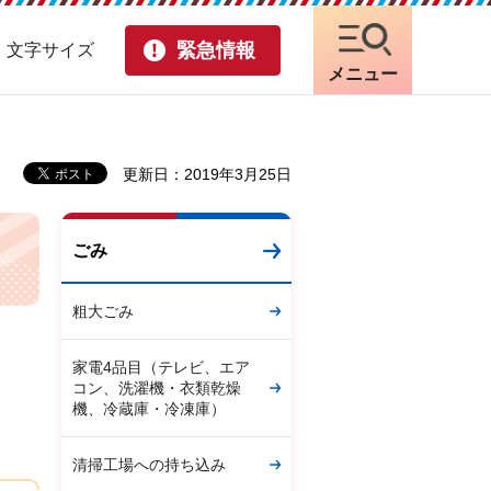
緊急情報
・文字サイズ
メニュー
更新日：2019年3月25日
ごみ
粗大ごみ
家電4品目（テレビ、エア
コン、洗濯機・衣類乾燥
機、冷蔵庫・冷凍庫）
清掃工場への持ち込み