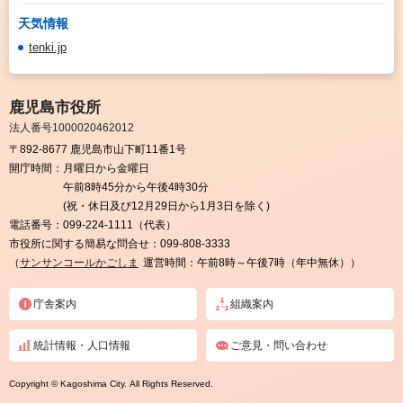
天気情報
tenki.jp
鹿児島市役所
法人番号1000020462012
〒892-8677 鹿児島市山下町11番1号
開庁時間：
月曜日から金曜日
午前8時45分から午後4時30分
(祝・休日及び12月29日から1月3日を除く)
電話番号：
099-224-1111（代表）
市役所に関する簡易な問合せ：
099-808-3333
（
サンサンコールかごしま
運営時間：午前8時～午後7時（年中無休））
庁舎案内
組織案内
統計情報・人口情報
ご意見・問い合わせ
Copyright © Kagoshima City. All Rights Reserved.