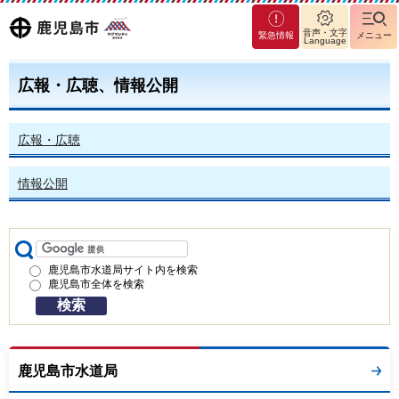
マグ
鹿児島
音声・文字
緊急情報
メニュー
Language
マシ
ティ
市
鹿児
広報・広聴、情報公開
島市
広報・広聴
情報公開
鹿児島市水道局サイト内を検索
鹿児島市全体を検索
鹿児島市水道局