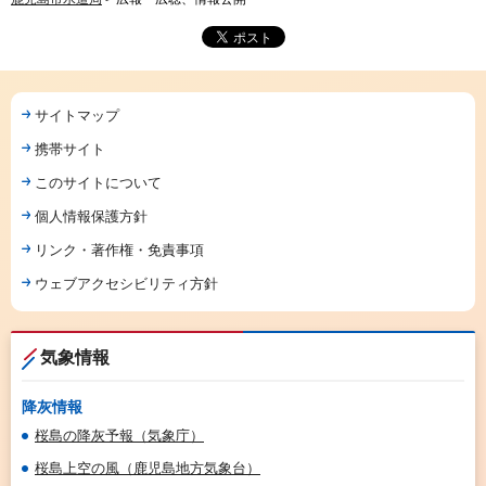
サイトマップ
携帯サイト
このサイトについて
個人情報保護方針
リンク・著作権・免責事項
ウェブアクセシビリティ方針
気象情報
降灰情報
桜島の降灰予報（気象庁）
桜島上空の風（鹿児島地方気象台）