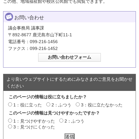
この他、地域福祉館や校区公民館でも閲覧できます。
お問い合わせ
議会事務局 議事課
〒892-8677 鹿児島市山下町11-1
電話番号：099-216-1456
ファクス：099-216-1452
より良いウェブサイトにするためにみなさまのご意見をお聞かせ
ください
このページの情報は役に立ちましたか？
1：役に立った
2：ふつう
3：役に立たなかった
このページの情報は見つけやすかったですか？
1：見つけやすかった
2：ふつう
3：見つけにくかった