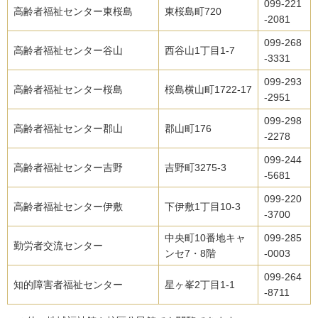
099-221
高齢者福祉センター東桜島
東桜島町720
-2081
099-268
高齢者福祉センター谷山
西谷山1丁目1-7
-3331
099-293
高齢者福祉センター桜島
桜島横山町1722-17
-2951
099-298
高齢者福祉センター郡山
郡山町176
-2278
099-244
高齢者福祉センター吉野
吉野町3275-3
-5681
099-220
高齢者福祉センター伊敷
下伊敷1丁目10-3
-3700
中央町10番地キャ
099-285
勤労者交流センター
ンセ7・8階
-0003
099-264
知的障害者福祉センター
星ヶ峯2丁目1-1
-8711