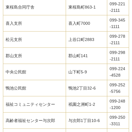
099-221
東桜島合同庁舎
東桜島町863-1
-2111
099-345
喜入支所
喜入町7000
-1111
099-278
松元支所
上谷口町2883
-2111
099-298
郡山支所
郡山町141
-2111
099-224
中央公民館
山下町5-9
-4528
099-252
鴨池公民館
鴨池2丁目32-6
-5756
099-248
福祉コミュニティセンター
祇園之洲町1-2
-1200
099-250
高齢者福祉センター与次郎
与次郎1丁目10-6
-3311