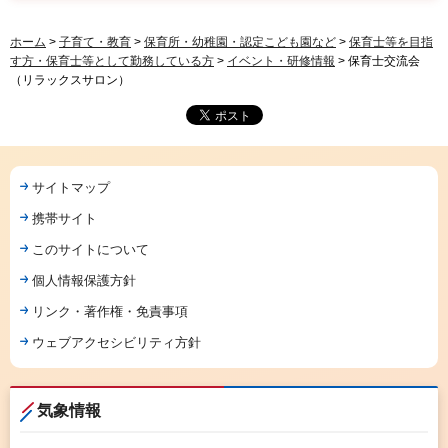
ホーム
>
子育て・教育
>
保育所・幼稚園・認定こども園など
>
保育士等を目指
す方・保育士等として勤務している方
>
イベント・研修情報
> 保育士交流会
（リラックスサロン）
サイトマップ
携帯サイト
このサイトについて
個人情報保護方針
リンク・著作権・免責事項
ウェブアクセシビリティ方針
気象情報