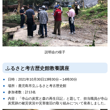
説明会の様子
ふるさと考古歴史館教養講座
日時：2021年10月30日13時30分～14時30分
場所：鹿児島市立ふるさと考古歴史館
参加者数：計13名
内容：「寺山の炭窯と森の再生日記」と題して、担当職員が寺山
炭窯跡の被災状況や災害復旧の取り組みについて発表しました。