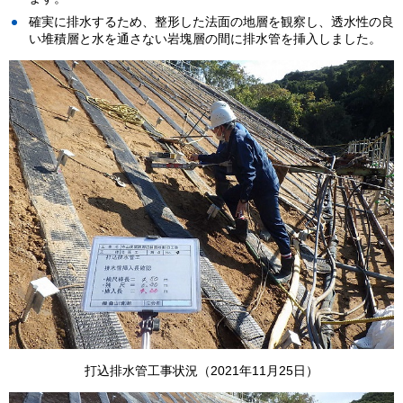
確実に排水するため、整形した法面の地層を観察し、透水性の良
い堆積層と水を通さない岩塊層の間に排水管を挿入しました。
打込排水管工事状況（2021年11月25日）