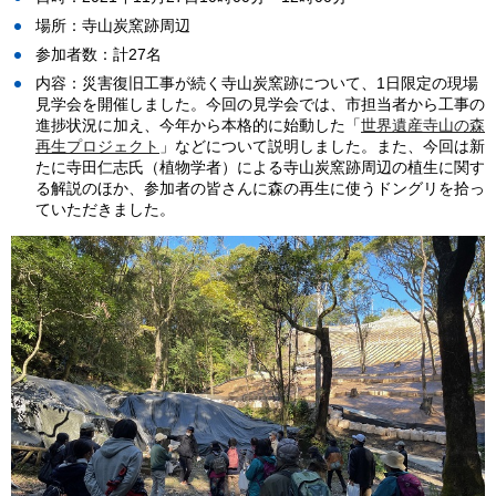
場所：寺山炭窯跡周辺
参加者数：計27名
内容：災害復旧工事が続く寺山炭窯跡について、1日限定の現場
見学会を開催しました。今回の見学会では、市担当者から工事の
進捗状況に加え、今年から本格的に始動した「
世界遺産寺山の森
再生プロジェクト
」などについて説明しました。また、今回は新
たに寺田仁志氏（植物学者）による寺山炭窯跡周辺の植生に関す
る解説のほか、参加者の皆さんに森の再生に使うドングリを拾っ
ていただきました。