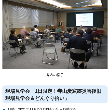
発表の様子
現場見学会「1日限定！寺山炭窯跡災害復旧
現場見学会＆どんぐり拾い」
日時：2021年11月27日10時00分～12時00分