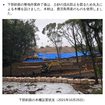
下部斜面の整地作業終了後は、土砂の流出防止を図るため丸太に
よる木柵を設けました。木材は、鹿児島県産のものを使用しまし
た。
下部斜面の木柵設置状況（2021年10月25日）