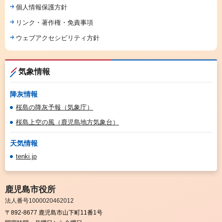
個人情報保護方針
リンク・著作権・免責事項
ウェブアクセシビリティ方針
気象情報
降灰情報
桜島の降灰予報（気象庁）
桜島上空の風（鹿児島地方気象台）
天気情報
tenki.jp
鹿児島市役所
法人番号1000020462012
〒892-8677 鹿児島市山下町11番1号