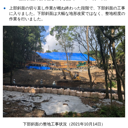
上部斜面の切り直し作業が概ね終わった段階で、下部斜面の工事
に入りました。下部斜面は大幅な地形改変ではなく、整地程度の
作業を行いました。
下部斜面の整地工事状況（2021年10月14日）