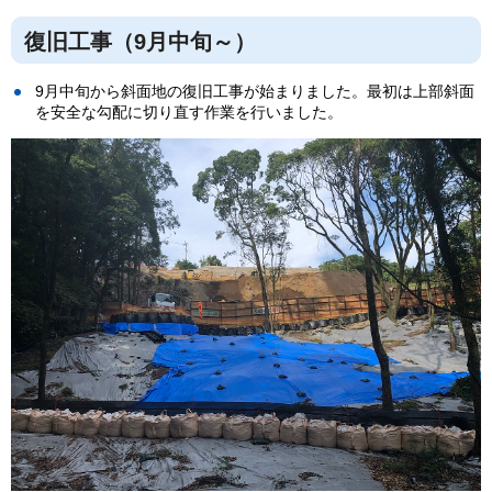
復旧工事（9月中旬～）
9月中旬から斜面地の復旧工事が始まりました。最初は上部斜面
を安全な勾配に切り直す作業を行いました。