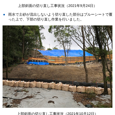
上部斜面の切り直し工事状況（2021年9月24日）
雨水で土砂が流出しないよう切り直した部分はブルーシートで覆
った上で、下部の切り直し作業を行いました。
上部斜面の切り直し工事状況（2021年10月12日）