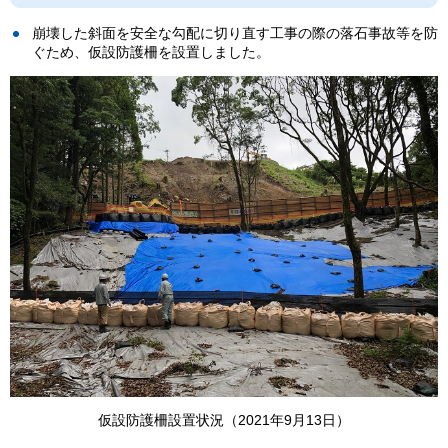
崩壊した斜面を安全な勾配に切り直す工事の際の落石事故等を防
ぐため、仮設防護柵を設置しました。
仮設防護柵設置状況（2021年9月13日）