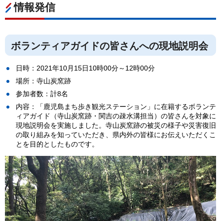
情報発信
ボランティアガイドの皆さんへの現地説明会
日時：2021年10月15日10時00分～12時00分
場所：寺山炭窯跡
参加者数：計8名
内容：「鹿児島まち歩き観光ステーション」に在籍するボランテ
ィアガイド（寺山炭窯跡・関吉の疎水溝担当）の皆さんを対象に
現地説明会を実施しました。寺山炭窯跡の被災の様子や災害復旧
の取り組みを知っていただき、県内外の皆様にお伝えいただくこ
とを目的としたものです。