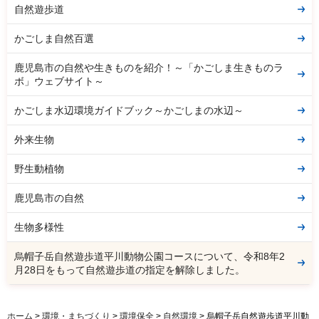
自然遊歩道
かごしま自然百選
鹿児島市の自然や生きものを紹介！～「かごしま生きものラ
ボ」ウェブサイト～
かごしま水辺環境ガイドブック～かごしまの水辺～
外来生物
野生動植物
鹿児島市の自然
生物多様性
烏帽子岳自然遊歩道平川動物公園コースについて、令和8年2
月28日をもって自然遊歩道の指定を解除しました。
ホーム
>
環境・まちづくり
>
環境保全
>
自然環境
> 烏帽子岳自然遊歩道平川動