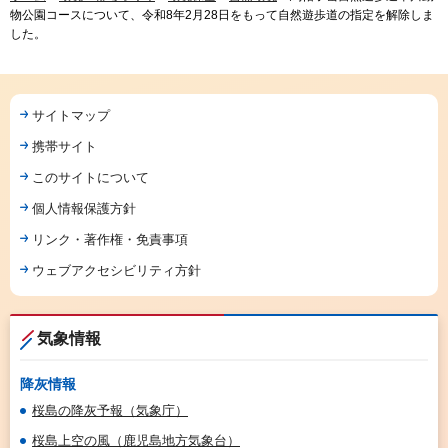
物公園コースについて、令和8年2月28日をもって自然遊歩道の指定を解除しま
した。
サイトマップ
携帯サイト
このサイトについて
個人情報保護方針
リンク・著作権・免責事項
ウェブアクセシビリティ方針
気象情報
降灰情報
桜島の降灰予報（気象庁）
桜島上空の風（鹿児島地方気象台）