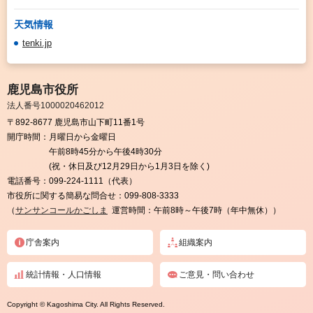
天気情報
tenki.jp
鹿児島市役所
法人番号1000020462012
〒892-8677 鹿児島市山下町11番1号
開庁時間：
月曜日から金曜日
午前8時45分から午後4時30分
(祝・休日及び12月29日から1月3日を除く)
電話番号：
099-224-1111（代表）
市役所に関する簡易な問合せ：
099-808-3333
（
サンサンコールかごしま
運営時間：午前8時～午後7時（年中無休））
庁舎案内
組織案内
統計情報・人口情報
ご意見・問い合わせ
Copyright © Kagoshima City. All Rights Reserved.