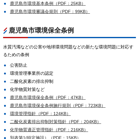
鹿児島市環境基本条例（PDF：25KB）
鹿児島市環境審議会規則（PDF：99KB）
鹿児島市環境保全条例
水質汚濁などの公害や地球環境問題などの新たな環境問題に対応す
るための条例
公害防止
環境管理事業所の認定
二酸化炭素の排出抑制
化学物質対策など
鹿児島市環境保全条例（PDF：47KB）
鹿児島市環境保全条例施行規則（PDF：723KB）
環境管理指針（PDF：124KB）
二酸化炭素排出抑制対策指針（PDF：204KB）
化学物質適正管理指針（PDF：216KB）
別表第1(特定施設）（PDF：15KB）