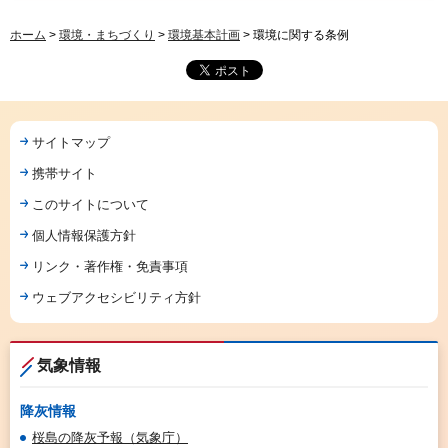
ホーム
>
環境・まちづくり
>
環境基本計画
> 環境に関する条例
サイトマップ
携帯サイト
このサイトについて
個人情報保護方針
リンク・著作権・免責事項
ウェブアクセシビリティ方針
気象情報
降灰情報
桜島の降灰予報（気象庁）