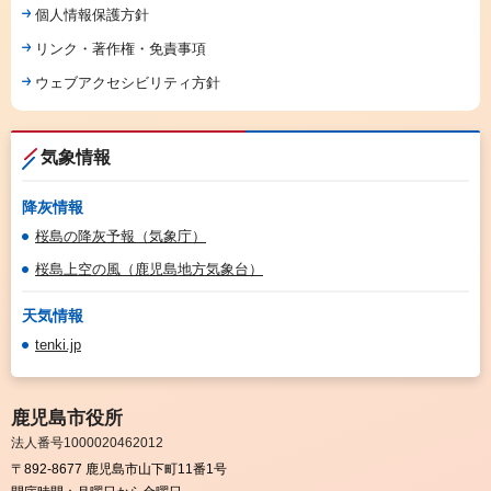
個人情報保護方針
リンク・著作権・免責事項
ウェブアクセシビリティ方針
気象情報
降灰情報
桜島の降灰予報（気象庁）
桜島上空の風（鹿児島地方気象台）
天気情報
tenki.jp
鹿児島市役所
法人番号1000020462012
〒892-8677 鹿児島市山下町11番1号