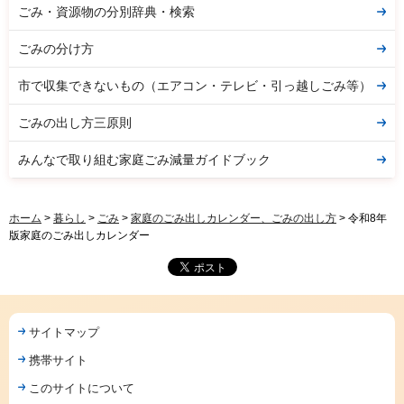
ごみ・資源物の分別辞典・検索
ごみの分け方
市で収集できないもの（エアコン・テレビ・引っ越しごみ等）
ごみの出し方三原則
みんなで取り組む家庭ごみ減量ガイドブック
ホーム
>
暮らし
>
ごみ
>
家庭のごみ出しカレンダー、ごみの出し方
> 令和8年
版家庭のごみ出しカレンダー
サイトマップ
携帯サイト
このサイトについて