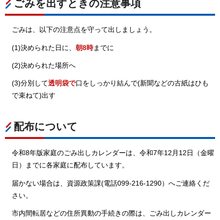
ごみを出すときの注意事項
ごみは、以下の注意点を守って出しましょう。
(1)決められた日に、
朝8時
までに
(2)決められた場所へ
(3)分別して
透明袋で
口をしっかり結んで(新聞などの古紙はひも
で束ねて)出す
配布について
令和8年版家庭のごみ出しカレンダーは、令和7年12月12日（金曜
日）までに各家庭に配布しています。
届かない場合は、資源政策課(電話099-216-1290）へご連絡くだ
さい。
市内間転居などの住所異動の手続きの際は、ごみ出しカレンダー