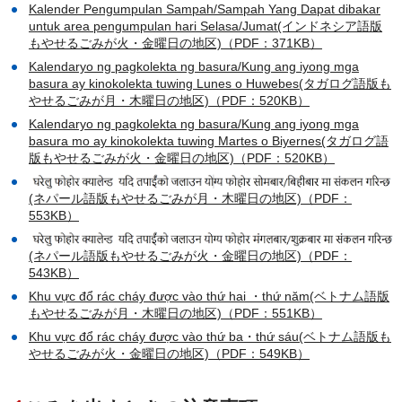
Kalender Pengumpulan Sampah/Sampah Yang Dapat dibakar
untuk area pengumpulan hari Selasa/Jumat(インドネシア語版
もやせるごみが火・金曜日の地区)（PDF：371KB）
Kalendaryo ng pagkolekta ng basura/Kung ang iyong mga
basura ay kinokolekta tuwing Lunes o Huwebes(タガログ語版も
やせるごみが月・木曜日の地区)（PDF：520KB）
Kalendaryo ng pagkolekta ng basura/Kung ang iyong mga
basura mo ay kinokolekta tuwing Martes o Biyernes(タガログ語
版もやせるごみが火・金曜日の地区)（PDF：520KB）
(ネパール語版もやせるごみが月・木曜日の地区)（PDF：
553KB）
(ネパール語版もやせるごみが火・金曜日の地区)（PDF：
543KB）
Khu vực đổ rác cháy được vào thứ hai ・thứ năm(ベトナム語版
もやせるごみが月・木曜日の地区)（PDF：551KB）
Khu vực đổ rác cháy được vào thứ ba・thứ sáu(ベトナム語版も
やせるごみが火・金曜日の地区)（PDF：549KB）