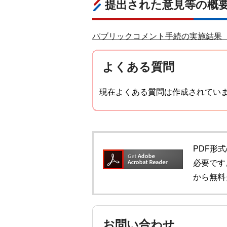
提出された意見等の概
パブリックコメント手続の実施結果（P
よくある質問
現在よくある質問は作成されてい
PDF形式
必要です。
から無料
お問い合わせ