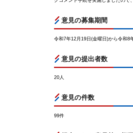
クコメント手続を実施しましたので
意見の募集期間
令和7年12月19日(金曜日)から令和8
意見の提出者数
20人
意見の件数
99件