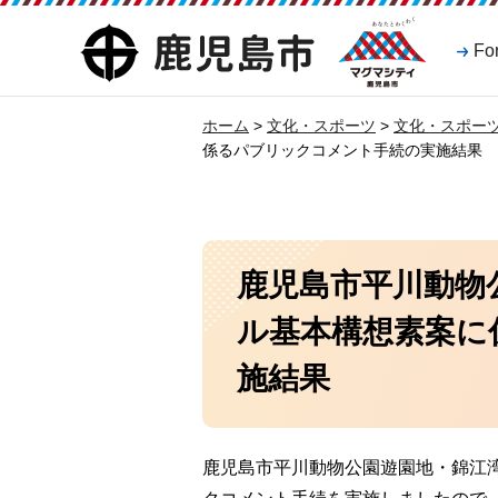
マグマシティ
鹿児島市
Fo
鹿児島市
ホーム
>
文化・スポーツ
>
文化・スポー
係るパブリックコメント手続の実施結果
鹿児島市平川動物
ル基本構想素案に
施結果
鹿児島市平川動物公園遊園地・錦江