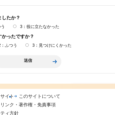
ましたか？
つう
3：役に立たなかった
すかったですか？
2：ふつう
3：見つけにくかった
観光・スポーツ・公
帯サイト
このサイトについて
園施設
リンク・著作権・免責事項
リティ方針