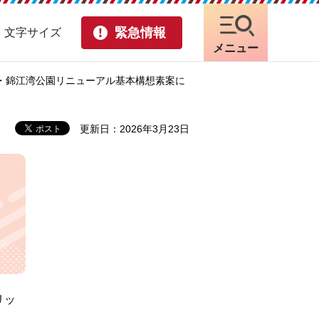
緊急情報
・文字サイズ
メニュー
地・錦江湾公園リニューアル基本構想素案に
更新日：2026年3月23日
リッ