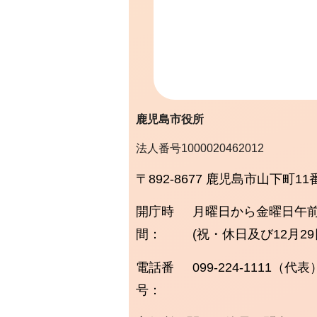
鹿児島市役所
法人番号1000020462012
〒892-8677 鹿児島市山下町11
開庁時
月曜日から金曜日
午前
間：
(祝・休日及び12月2
電話番
099-224-1111（代表
号：