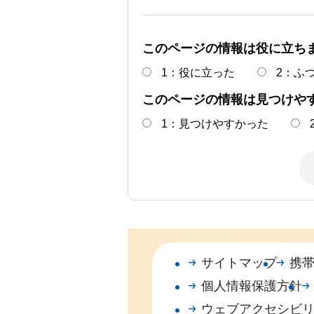
このページの情報は役に立ち
1：役に立った
2：ふ
このページの情報は見つけや
1：見つけやすかった
サイトマップ
携
個人情報保護方針
ウェブアクセシビ