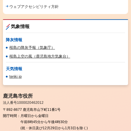
ウェブアクセシビリティ方針
気象情報
降灰情報
桜島の降灰予報（気象庁）
桜島上空の風（鹿児島地方気象台）
天気情報
tenki.jp
鹿児島市役所
法人番号1000020462012
〒892-8677 鹿児島市山下町11番1号
開庁時間：
月曜日から金曜日
午前8時45分から午後4時30分
(祝・休日及び12月29日から1月3日を除く)