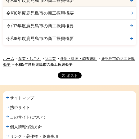
令和5年度鹿児島市の商工振興概要
令和6年度鹿児島市の商工振興概要
令和7年度鹿児島市の商工振興概要
令和8年度鹿児島市の商工振興概要
ホーム
>
産業・しごと
>
商工業
>
条例・計画・調査統計
>
鹿児島市の商工振興
概要
> 令和5年度鹿児島市の商工振興概要
サイトマップ
携帯サイト
このサイトについて
個人情報保護方針
リンク・著作権・免責事項