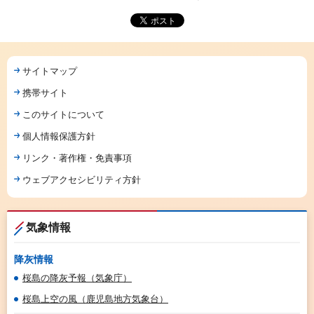
サイトマップ
携帯サイト
このサイトについて
個人情報保護方針
リンク・著作権・免責事項
ウェブアクセシビリティ方針
気象情報
降灰情報
桜島の降灰予報（気象庁）
桜島上空の風（鹿児島地方気象台）