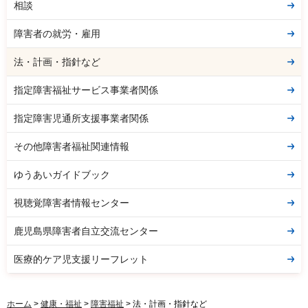
相談
障害者の就労・雇用
法・計画・指針など
指定障害福祉サービス事業者関係
指定障害児通所支援事業者関係
その他障害者福祉関連情報
ゆうあいガイドブック
視聴覚障害者情報センター
鹿児島県障害者自立交流センター
医療的ケア児支援リーフレット
ホーム
>
健康・福祉
>
障害福祉
> 法・計画・指針など