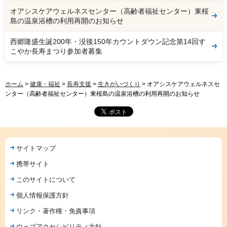
オアシスケアウェルネスセンター（高齢者福祉センター）東桜
島の温泉浴槽の利用再開のお知らせ
西郷隆盛生誕200年・没後150年カウントダウン記念第14回す
こやか長寿まつり参加者募集
ホーム
>
健康・福祉
>
長寿支援
>
生きがいづくり
> オアシスケアウェルネスセ
ンター（高齢者福祉センター）東桜島の温泉浴槽の利用再開のお知らせ
サイトマップ
携帯サイト
このサイトについて
個人情報保護方針
リンク・著作権・免責事項
ウェブアクセシビリティ方針