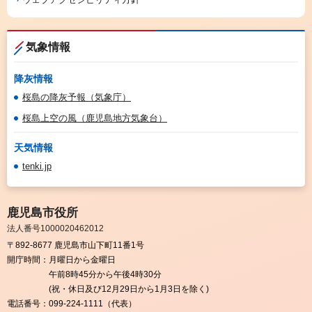
気象情報
降灰情報
桜島の降灰予報（気象庁）
桜島上空の風（鹿児島地方気象台）
天気情報
tenki.jp
鹿児島市役所
法人番号1000020462012
〒892-8677 鹿児島市山下町11番1号
開庁時間：
月曜日から金曜日
午前8時45分から午後4時30分
(祝・休日及び12月29日から1月3日を除く)
電話番号：
099-224-1111（代表）