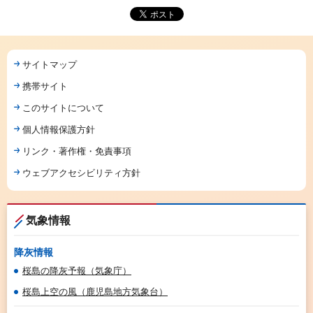
サイトマップ
携帯サイト
このサイトについて
個人情報保護方針
リンク・著作権・免責事項
ウェブアクセシビリティ方針
気象情報
降灰情報
桜島の降灰予報（気象庁）
桜島上空の風（鹿児島地方気象台）