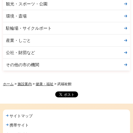
観光・スポーツ・公園
環境・斎場
駐輪場・サイクルポート
産業・しごと
公社・財団など
その他の市の機関
ホーム
>
施設案内
>
健康・福祉
> 武福祉館
サイトマップ
携帯サイト