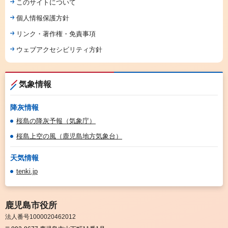
このサイトについて
個人情報保護方針
リンク・著作権・免責事項
ウェブアクセシビリティ方針
気象情報
降灰情報
桜島の降灰予報（気象庁）
桜島上空の風（鹿児島地方気象台）
天気情報
tenki.jp
鹿児島市役所
法人番号1000020462012