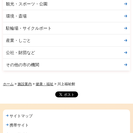
観光・スポーツ・公園
環境・斎場
駐輪場・サイクルポート
産業・しごと
公社・財団など
その他の市の機関
ホーム
>
施設案内
>
健康・福祉
> 川上福祉館
サイトマップ
携帯サイト