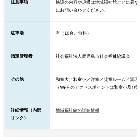
注意事項
施設の内容や規模は地域福祉館ごとに異な
にお問い合わせください。
駐車場
有（10台、無料）
指定管理者
社会福祉法人鹿児島市社会福祉協議会
その他
和室大／和室小／洋室／児童ルーム／調理
（Wi-Fiのアクセスポイントは和室小及び
詳細情報（内部
地域福祉館の詳細情報
リンク）