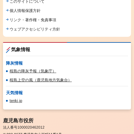
このサイトについて
個人情報保護方針
リンク・著作権・免責事項
ウェブアクセシビリティ方針
気象情報
降灰情報
桜島の降灰予報（気象庁）
桜島上空の風（鹿児島地方気象台）
天気情報
tenki.jp
鹿児島市役所
法人番号1000020462012