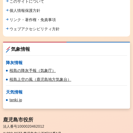
このサイトについて
個人情報保護方針
リンク・著作権・免責事項
ウェブアクセシビリティ方針
気象情報
降灰情報
桜島の降灰予報（気象庁）
桜島上空の風（鹿児島地方気象台）
天気情報
tenki.jp
鹿児島市役所
法人番号1000020462012