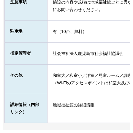
注意事項
施設の内容や規模は地域福祉館ごとに異な
にお問い合わせください。
駐車場
有（10台、無料）
指定管理者
社会福祉法人鹿児島市社会福祉協議会
その他
和室大／和室小／洋室／児童ルーム／調理
（Wi-Fiのアクセスポイントは和室大及び
詳細情報（内部
地域福祉館の詳細情報
リンク）