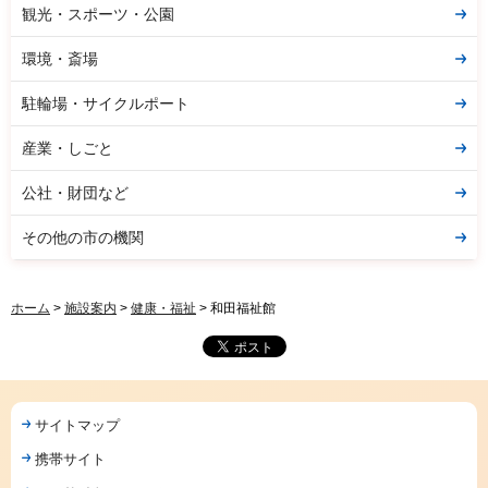
観光・スポーツ・公園
環境・斎場
駐輪場・サイクルポート
産業・しごと
公社・財団など
その他の市の機関
ホーム
>
施設案内
>
健康・福祉
> 和田福祉館
サイトマップ
携帯サイト