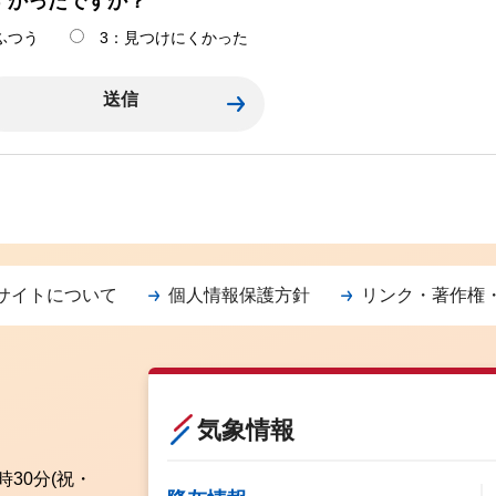
すかったですか？
ふつう
3：見つけにくかった
サイトについて
個人情報保護方針
リンク・著作権
気象情報
時30分
(祝・