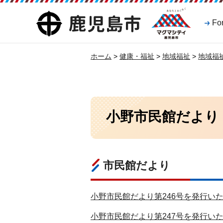
マグマシティ
鹿児島市
Fo
鹿児島市
ホーム
>
健康・福祉
>
地域福祉
>
地域福
小野市民館だより
市民館だより
小野市民館だより第246号を発行いた
小野市民館だより第247号を発行いたし