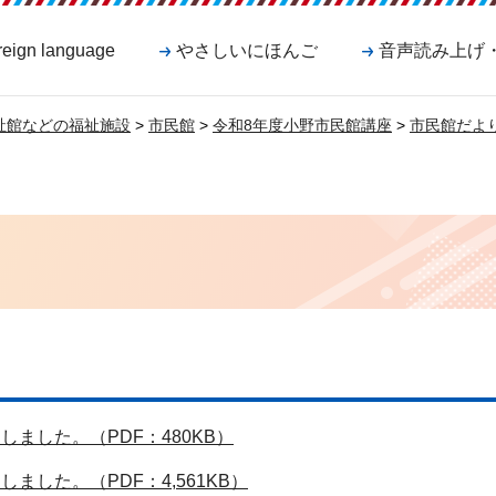
reign language
やさしいにほんご
音声読み上げ
祉館などの福祉施設
>
市民館
>
令和8年度小野市民館講座
>
市民館だよ
しました。（PDF：480KB）
ました。（PDF：4,561KB）