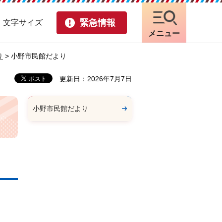
緊急情報
・文字サイズ
メニュー
り
> 小野市民館だより
更新日：2026年7月7日
小野市民館だより