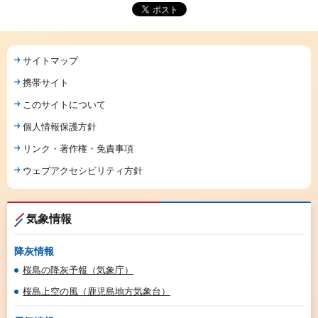
サイトマップ
携帯サイト
このサイトについて
個人情報保護方針
リンク・著作権・免責事項
ウェブアクセシビリティ方針
気象情報
降灰情報
桜島の降灰予報（気象庁）
桜島上空の風（鹿児島地方気象台）