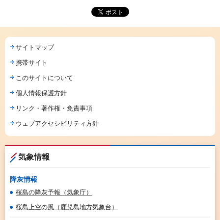
サイトマップ
携帯サイト
このサイトについて
個人情報保護方針
リンク・著作権・免責事項
ウェブアクセシビリティ方針
気象情報
降灰情報
桜島の降灰予報（気象庁）
桜島上空の風（鹿児島地方気象台）