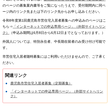
のページの募集案内書等をご覧になったうえで、受付期間内に同ペ
ージ内のリンク先または下のリンク先からお申し込みください。
令和8年度第1回鹿児島市営住宅入居者募集への申込みのページはこ
ちら⇒
「インターネットでの申込専用ページ」（外部サイトへリン
ク）
（申込み期間は6月8日から6月12日までとなっております。）
外国人については、特別永住者、中長期在留者のみ受け付け可能で
す。
市営住宅入居者随時募集にはご利用いただけませんので、ご了承く
ださい。
関連リンク
鹿児島市営住宅入居者募集（定期募集）
「インターネットでの申込専用ページ」（外部サイトへリン
ク）