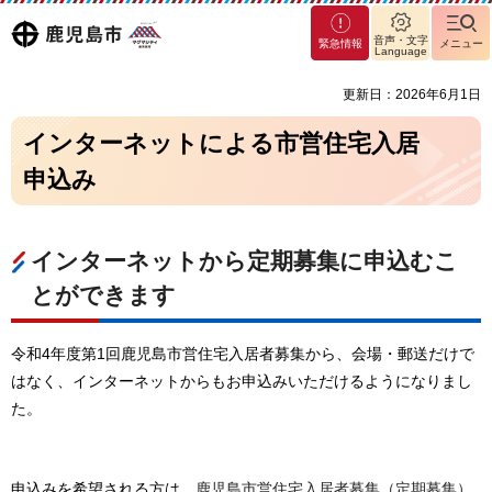
マグ
鹿児島
音声・文字
緊急情報
メニュー
マシ
Language
ティ
市
更新日：2026年6月1日
鹿児
島市
インターネットによる市営住宅入居
申込み
インターネットから定期募集に申込むこ
とができます
令和4年度第1回鹿児島市営住宅入居者募集から、会場・郵送だけで
はなく、インターネットからもお申込みいただけるようになりまし
た。
申込みを希望される方は、
鹿児島市営住宅入居者募集（定期募集）