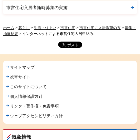
市営住宅入居者随時募集の実施
ホーム
>
暮らし
>
生活・住まい
>
市営住宅
>
市営住宅に入居希望の方
>
募集・
抽選結果
> インターネットによる市営住宅入居申込み
サイトマップ
携帯サイト
このサイトについて
個人情報保護方針
リンク・著作権・免責事項
ウェブアクセシビリティ方針
気象情報