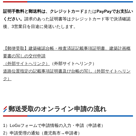
証明手数料と郵送料は、クレジットカード
または
PayPayでお支払い
ください。
請求のあった証明書等はクレジットカード等で決済確認
後、3営業日を目途に発送いたします。
【郵便受取】建築確認台帳・検査済証記載事項証明書、建築計画概
要書の写しの交付申請
（外部サイトへリンク）
（外部サイトへリンク）
道路位置指定の記載事項証明書及び台帳の写し（外部サイトへリン
ク）
郵送受取のオンライン申請の流れ
1）LoGoフォームで申請情報の入力・申請（申請者）
2）申請受理の通知（鹿児島市→申請者）