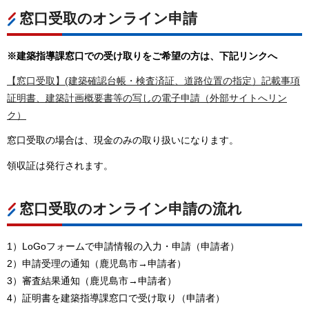
窓口受取のオンライン申請
※建築指導課窓口での受け取りをご希望の方は、下記リンクへ
【窓口受取】(建築確認台帳・検査済証、道路位置の指定）記載事項
証明書、建築計画概要書等の写しの電子申請（外部サイトへリン
ク）
窓口受取の場合は、現金のみの取り扱いになります。
領収証は発行されます。
窓口受取のオンライン申請の流れ
1）LoGoフォームで申請情報の入力・申請（申請者）
2）申請受理の通知（鹿児島市→申請者）
3）審査結果通知（鹿児島市→申請者）
4）証明書を建築指導課窓口で受け取り（申請者）