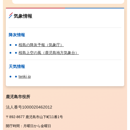
気象情報
降灰情報
桜島の降灰予報（気象庁）
桜島上空の風（鹿児島地方気象台）
天気情報
tenki.jp
鹿児島市役所
法人番号1000020462012
〒892-8677 鹿児島市山下町11番1号
開庁時間：
月曜日から金曜日