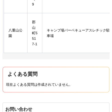
9
郡
山
八重山公
キャンプ場バーベキューアスレチック駐
町5
園
車場
51
7-1
よくある質問
現在よくある質問は作成されていません。
お問い合わせ