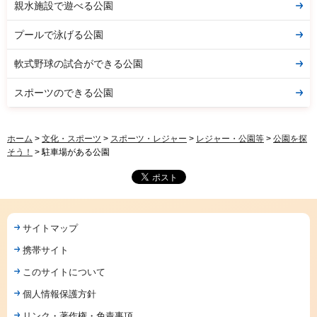
親水施設で遊べる公園
プールで泳げる公園
軟式野球の試合ができる公園
スポーツのできる公園
ホーム
>
文化・スポーツ
>
スポーツ・レジャー
>
レジャー・公園等
>
公園を探
そう！
> 駐車場がある公園
サイトマップ
携帯サイト
このサイトについて
個人情報保護方針
リンク・著作権・免責事項