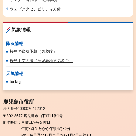
ウェブアクセシビリティ方針
気象情報
降灰情報
桜島の降灰予報（気象庁）
桜島上空の風（鹿児島地方気象台）
天気情報
tenki.jp
鹿児島市役所
法人番号1000020462012
〒892-8677 鹿児島市山下町11番1号
開庁時間：
月曜日から金曜日
午前8時45分から午後4時30分
(祝・休日及び12月29日から1月3日を除く)