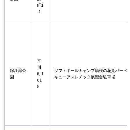
町1
-1
平
川
錦江湾公
ソフトボールキャンプ場桜の花見バーベ
町1
園
キューアスレチック展望台駐車場
81
8