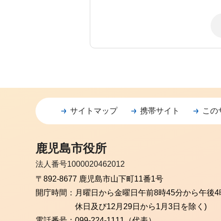
サイトマップ
携帯サイト
この
鹿児島市役所
法人番号1000020462012
〒892-8677 鹿児島市山下町11番1号
開庁時間：
月曜日から金曜日
午前8時45分から午後4
休日及び12月29日から1月3日を除く)
電話番号：
099-224-1111（代表）