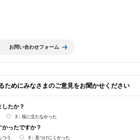
るためにみなさまのご意見をお聞かせください
ましたか？
3：役に立たなかった
すかったですか？
ふつう
3：見つけにくかった