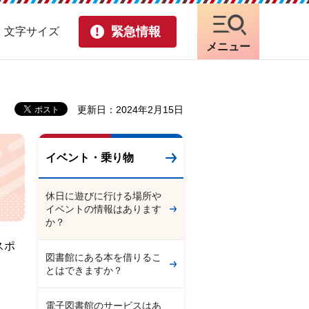
緊急情報
・文字サイズ
メニュー
更新日：2024年2月15日
イベント・乗り物
休日に遊びに行ける場所や
イベントの情報はあります
か？
スポ
図書館にある本を借りるこ
とはできますか？
電子図書館のサービスはあ