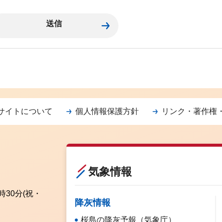
サイトについて
個人情報保護方針
リンク・著作権
気象情報
時30分
(祝・
降灰情報
桜島の降灰予報（気象庁）