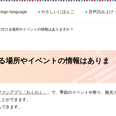
reign language
やさしいにほんご
音声読み上げ
に行ける場所やイベントの情報はありますか？
る場所やイベントの情報はありま
ファンアプリ「わくわく」
」で、季節のイベントや祭り、観光
ことができます。
もできます。